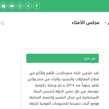
مجلس الأمناء
من نحن
يُعد ملتقى «بُناة مصر»الحدث الأهم والأكبر في
قطاع المقاولات والتشييد والبناء في مصر والذي
يُعقد سنوياً منذ 2014 بدعم ورعاية حكومية
موسعة، في ظل سعي الدولة لتحسين البيئة
الاستثمارية في مجال التعمير والتنمية الشاملة،
ووضع آليات تنفيذية للمشروعات القومية للدولة