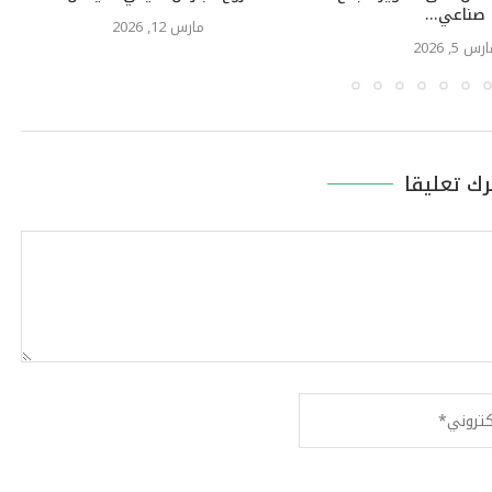
صناعي...
مارس 12, 2026
رس 5, 2026
رك تعليقا