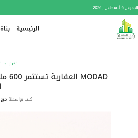
الخميس 6 أغسطس , 2026
الرئيسية
بناة
أخبار
أ
ا
كتب بواسطة
مروة