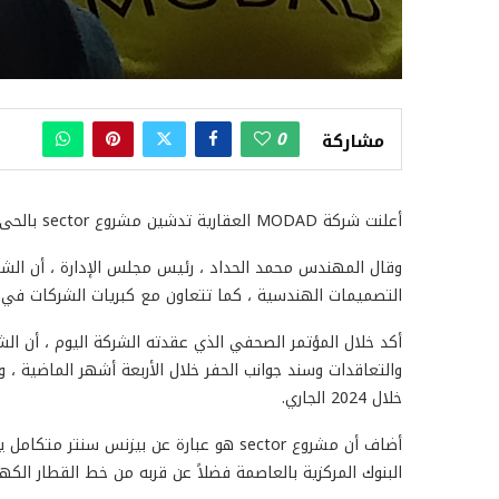
0
مشاركة
أعلنت شركة MODAD العقارية تدشين مشروع sector بالحى المالى بالعاصمة الإدارية الجديدة ، باستثمارات 600 مليون جنيه.
وقال المهندس محمد الحداد ، رئيس مجلس الإدارة ، أن الشر
التصميمات الهندسية ، كما تتعاون مع كبريات الشركات في 
خلال 2024 الجاري.
البنوك المركزية بالعاصمة فضلاً عن قربه من خط القطار الكهر