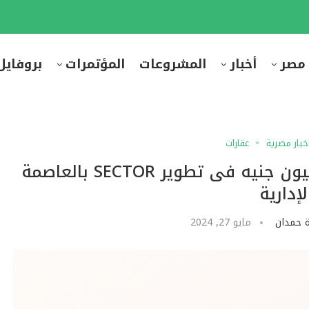
 مصر
أخبار
المشروعات
المؤتمرات
بروفايل
خبار مصرية
عقارات
MODAD العقارية تستثمر 600 مليون جنيه فى تطوير SECTOR بالعاصمة
لإدارية
 حمدان
مايو 27, 2024