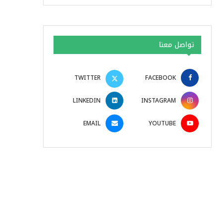
تواصل معنا
TWITTER
FACEBOOK
LINKEDIN
INSTAGRAM
EMAIL
YOUTUBE