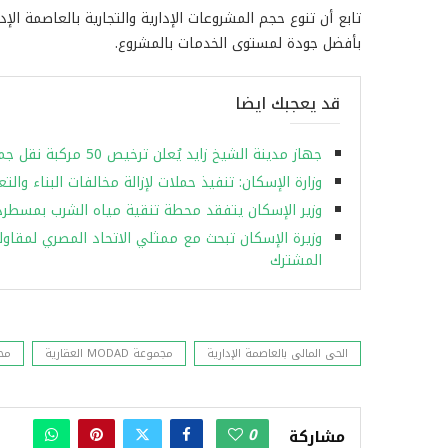
تابع أن تنوع حجم المشروعات الإدارية والتجارية بالعاصمة الإ
بأفضل جودة لمستوى الخدمات بالمشروع.
قد يعجبك ايضا
جهاز مدينة الشيخ زايد يُعلن ترخيص 50 مركبة نقل جماعي جديدة على خطوط مختلفة
وزارة الإسكان: تنفيذ حملات لإزالة مخالفات البناء وال
وزير الإسكان يتفقد محطة تنقية مياه الشرب بمسطرد بطاقة 950 ألف 
وزيرة الإسكان تبحث مع ممثلي الاتحاد المصري لمقاولي
المشترك
الحى المالى بالعاصمة الإدارية
مجموعة MODAD العقارية
محم
0
مشاركة