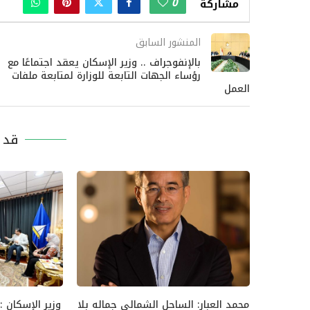
0
مشاركة
المنشور السابق
بالإنفوجراف .. وزير الإسكان يعقد اجتماعًا مع
رؤساء الجهات التابعة للوزارة لمتابعة ملفات
العمل
قد ي
محمد العبار: الساحل الشمالي جماله بلا