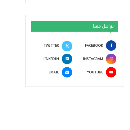
تواصل معنا
TWITTER
FACEBOOK
LINKEDIN
INSTAGRAM
EMAIL
YOUTUBE