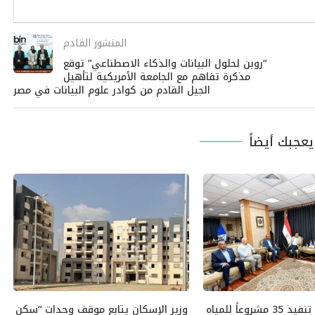
المنشور القادم
“روبن لحلول البيانات والذكاء الاصطناعي” توقع
مذكرة تفاهم مع الجامعة الأمريكية لتأهيل
الجيل القادم من كوادر علوم البيانات في مصر
عجبك أيضاً
وزير الإسكان : تنفيذ 35 مشروعاً للمياه
وزير الإسكان يتابع موقف وحدات “سكن