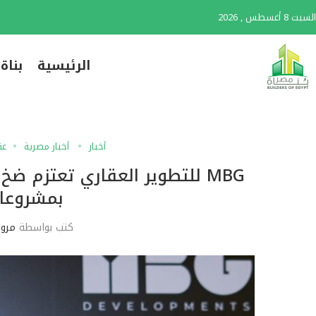
السبت 8 أغسطس , 2026
الرئيسية
بناة
أخبار
أخبار مصرية
عق
بمشروعاته
كتب بواسطة
مرو