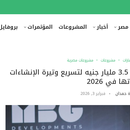
 مصر
أخبار
المشروعات
المؤتمرات
بروفايل
ارات
مشروعات
مشروعات مصرية
MBG للتطوير العقاري تعتزم ضخ 3.5 مليار جنيه لتسريع وتيرة الإنشاءات
ا في 2026
ة حمدان
فبراير 3, 2026