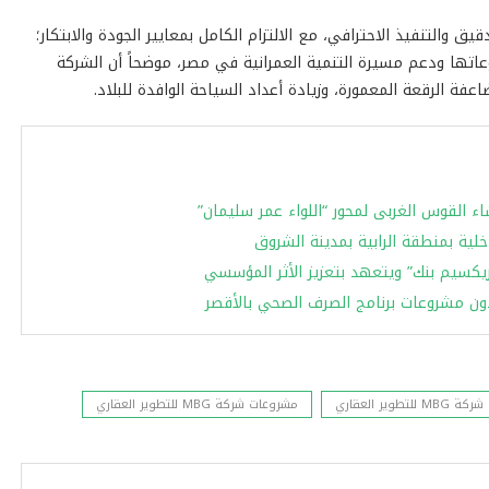
الدقيق والتنفيذ الاحترافي، مع الالتزام الكامل بمعايير الجودة والابتكار؛
عاتها ودعم مسيرة التنمية العمرانية في مصر، موضحاً أن الشركة
لرقعة المعمورة، وزيادة أعداد ‏السياحة الوافدة للبلاد.‏
ء القوس الغربى لمحور “اللواء عمر سليمان”
خلية بمنطقة الرابية بمدينة الشروق
فريكسيم بنك” ويتعهد بتعزيز الأثر المؤسسي
قدون مشروعات برنامج الصرف الصحي بالأقصر
شركة MBG للتطوير العقاري
مشروعات شركة MBG للتطوير العقاري