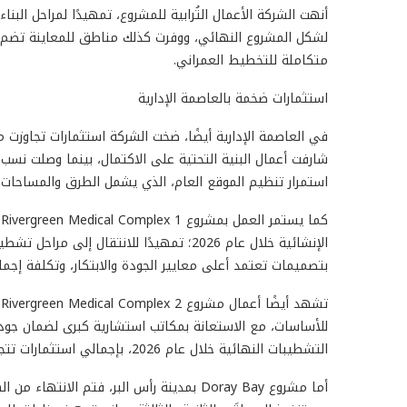
أنهت الشركة الأعمال التُرابية للمشروع، تمهيدًا لمراحل البنا
لشكل المشروع النهائي، ووفرت كذلك مناطق للمعاينة تض
متكاملة للتخطيط العمراني.
استثمارات ضخمة بالعاصمة الإدارية
استمرار تنظيم الموقع العام، الذي يشمل الطرق والمساحات ال
ك
الإنشائية خلال عام 2026؛ تمهيدًا للانتق
بتصميمات تعتمد أعلى معايير الجودة والابتكار، وتكلفة إجمالية تجاوزت 50
ت
للأساسات، مع الاستعانة بمكاتب استشارية كبرى لضمان جودة
التشطيبات النهائية خلال عام 2026، بإجمالي استثمارات تتجاوز 300 مليون جنيه.