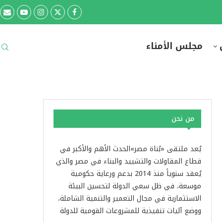
مجلس الأمناء
من نحن
يُعد ملتقى «بُناة مصر»الحدث الأهم والأكبر في
قطاع المقاولات والتشييد والبناء في مصر والذي
يُعقد سنوياً منذ 2014 بدعم ورعاية حكومية
موسعة، في ظل سعي الدولة لتحسين البيئة
الاستثمارية في مجال التعمير والتنمية الشاملة،
ووضع آليات تنفيذية للمشروعات القومية للدولة