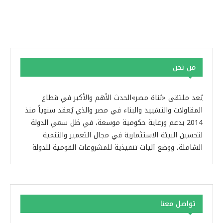
من نحن
يُعد ملتقى «بُناة مصر»الحدث الأهم والأكبر في قطاع
المقاولات والتشييد والبناء في مصر والذي يُعقد سنوياً منذ
2014 بدعم ورعاية حكومية موسعة، في ظل سعي الدولة
لتحسين البيئة الاستثمارية في مجال التعمير والتنمية
الشاملة، ووضع آليات تنفيذية للمشروعات القومية للدولة
تواصل معنا