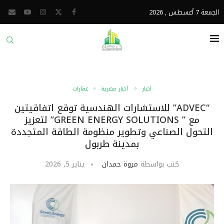
الجمعة 7 أغسطس , 2026
أخبار
أخبار مصرية
عقارات
“ADVEC” للاستشارات الهندسية توقع اتفاقيتين
مع ” GREEN ENERGY SOLUTIONS” لتعزيز
التحول الصناعي وتطوير منظومة الطاقة المتجددة
بمدينة طربول
كتب بواسطة
مروة حمدان
يناير 5, 2026