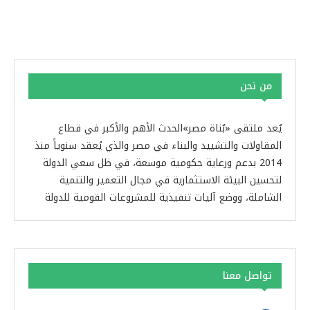
من نحن
يُعد ملتقى «بُناة مصر»الحدث الأهم والأكبر في قطاع
المقاولات والتشييد والبناء في مصر والذي يُعقد سنوياً منذ
2014 بدعم ورعاية حكومية موسعة، في ظل سعي الدولة
لتحسين البيئة الاستثمارية في مجال التعمير والتنمية
الشاملة، ووضع آليات تنفيذية للمشروعات القومية للدولة
تواصل معنا