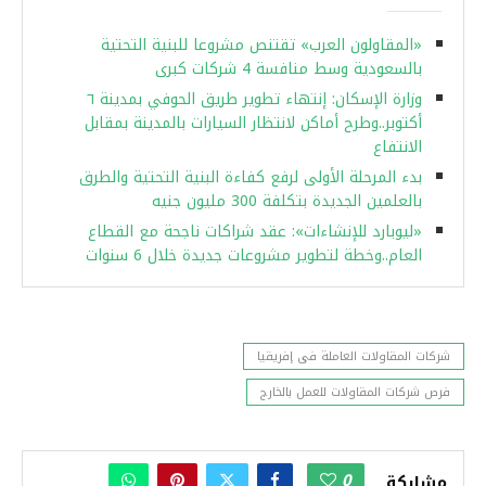
«المقاولون العرب» تقتنص مشروعا للبنية التحتية
بالسعودية وسط منافسة 4 شركات كبرى
وزارة الإسكان: إنتهاء تطوير طريق الحوفي بمدينة ٦
أكتوبر..وطرح أماكن لانتظار السيارات بالمدينة بمقابل
الانتفاع
بدء المرحلة الأولى لرفع كفاءة البنية التحتية والطرق
بالعلمين الجديدة بتكلفة 300 مليون جنيه
«ليوبارد للإنشاءات»: عقد شراكات ناجحة مع القطاع
العام..وخطة لتطوير مشروعات جديدة خلال 6 سنوات
شركات المقاولات العاملة فى إفريقيا
فرص شركات المقاولات للعمل بالخارج
0
مشاركة