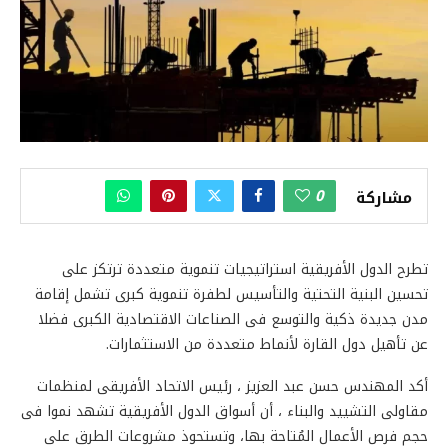
0
مشاركة
تطرح الدول الأفريقية استراتيجيات تنموية متعددة ترتكز على
تحسين البنية التحتية والتأسيس لطفرة تنموية كبرى تشمل إقامة
مدن جديدة ذكية والتوسع فى الصناعات الاقتصادية الكبرى فضلا
عن تأهيل دول القارة لأنماط متعددة من الاستثمارات.
أكد المهندس حسن عبد العزيز ، رئيس الاتحاد الأفريقى لمنظمات
مقاولى التشييد والبناء ، أن أسواق الدول الأفريقية تشهد نموا فى
حجم فرص الأعمال المُتاحة بها، وتستحوذ مشروعات الطرق على