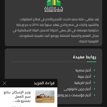
يُعد ملتقى «بُناة مصر»الحدث الأهم والأكبر في قطاع المقاولات
والتشييد والبناء في مصر والذي يُعقد سنوياً منذ 2014 بدعم ورعاية
حكومية موسعة، في ظل سعي الدولة لتحسين البيئة الاستثمارية في
مجال التعمير والتنمية الشاملة، ووضع آليات تنفيذية للمشروعات
القومية للدولة.
روابط مفيدة
أخبار مصرية
أخبار عربية
قراءة المزيد
أخبار افريقية
أخبار جرين تكنولوجى
وزير الإسكان يتابع
أخبار مؤسسات دعم وتطوير
سير العمل
بمشروعات...