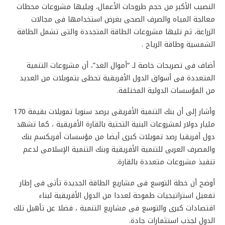
النصيب الأكبر من حجم طروحات الأعمال، ويليها مشروعات محطات
معالجة المياه والصرف الصحى بغرض استخدامها فى مجالات
الزراعة، ثم تليها مشروعات الطاقة المتجددة والتى تشمل الطاقة
الشمسية وطاقة الرياح .
أضاف فى تصريحات خاصة لـ “أموال الغد”، أن مشروعات التنمية
المتعددة فى أسواق الدول الأفريقية تحظى بتمويلات من العديد
من المؤسسات الدولية المختلفة.
وأشار إلى أن بنك التنمية الأفريقى يرصد سنويا تمويلات بقيمة 170
مليار دولار لمشروعات البنية التحتية بالقارة الأفريقية ، كما تشهد
دول أفريقيا رصد تمويلات كبرى أيضا من مؤسسات أفريكسم بنك
والمصرف العربى للتنمية الأفريقية وبنك التنمية الإسلامى لدعم
تنفيذ مشروعات متعددة بالقارة.
أوضح أن خطة التوسع فى مشاريع الطاقة الجديدة تأتى فى إطار
تفعيل استراتيجيات طموحة لعددا من الدول الأفريقية لبناء
اقتصادات كبرى والتوسع فى مشاريع التنمية ، فضلا عن تأهيل تلك
الدول لجذب استثمارات جادة.