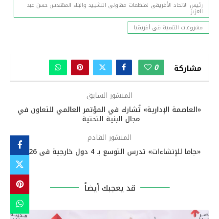
رئيس الاتحاد الأفريقى لمنظمات مقاولى التشييد والبناء المهندس حسن عبد
العزيز
مشروعات التنمية فى أفريقيا
0
مشاركة
المنشور السابق
«العاصمة الإدارية» تُشارك في المؤتمر العالمي للتعاون في
مجال البنية التحتية
المنشور القادم
«جاما للإنشاءات» تدرس التوسع بـ 4 دول خارجية فى 2026
قد يعجبك أيضاً