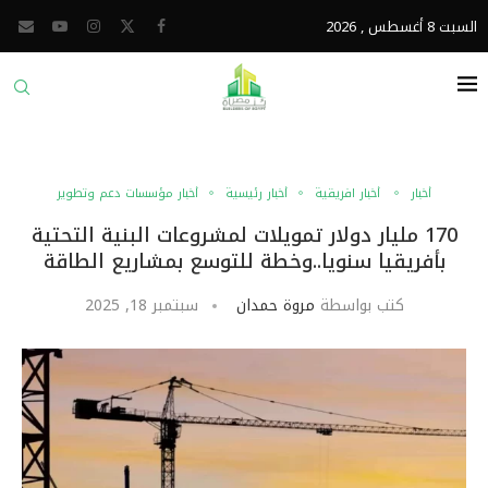
السبت 8 أغسطس , 2026
أخبار
أخبار افريقية
أخبار رئيسية
أخبار مؤسسات دعم وتطوير
170 مليار دولار تمويلات لمشروعات البنية التحتية
بأفريقيا سنويا..وخطة للتوسع بمشاريع الطاقة
كتب بواسطة
مروة حمدان
سبتمبر 18, 2025