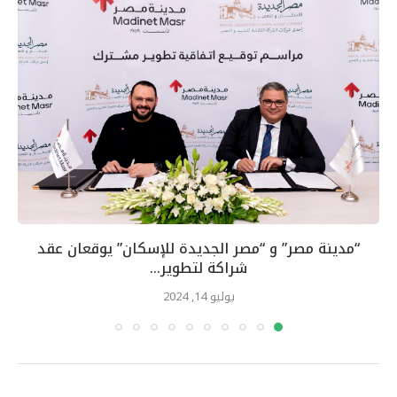
“مدينة مصر” و “مصر الجديدة للإسكان” يوقعان عقد
شراكة لتطوير...
يوليو 14, 2024