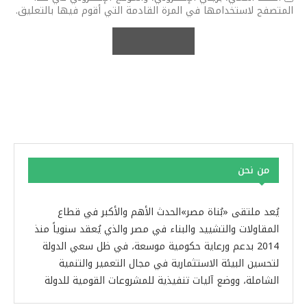
المتصفح لاستخدامها في المرة القادمة التي أقوم فيها بالتعليق.
من نحن
يُعد ملتقى «بُناة مصر»الحدث الأهم والأكبر في قطاع
المقاولات والتشييد والبناء في مصر والذي يُعقد سنوياً منذ
2014 بدعم ورعاية حكومية موسعة، في ظل سعي الدولة
لتحسين البيئة الاستثمارية في مجال التعمير والتنمية
الشاملة، ووضع آليات تنفيذية للمشروعات القومية للدولة