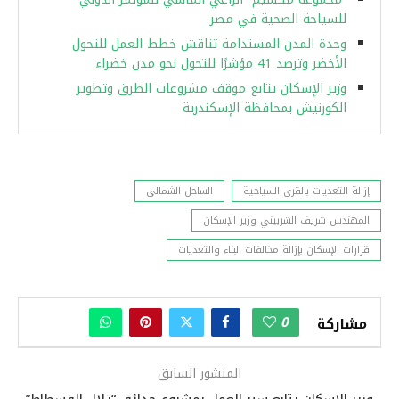
للسياحة الصحية في مصر
وحدة المدن المستدامة تناقش خطط العمل للتحول
الأخضر وترصد 41 مؤشرًا للتحول نحو مدن خضراء
وزير الإسكان يتابع موقف مشروعات الطرق وتطوير
الكورنيش بمحافظة الإسكندرية
إزالة التعديات بالقرى السياحية
الساحل الشمالى
المهندس شريف الشربيني وزير الإسكان
قرارات الإسكان بإزالة مخالفات البناء والتعديات
0
مشاركة
المنشور السابق