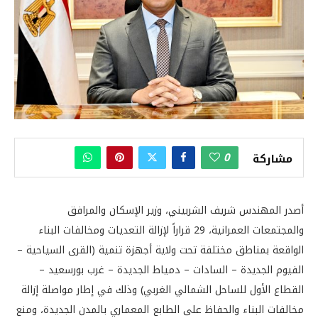
0
مشاركة
أصدر المهندس شريف الشربيني، وزير الإسكان والمرافق
والمجتمعات العمرانية، 29 قراراً لإزالة التعديات ومخالفات البناء
الواقعة بمناطق مختلفة تحت ولاية أجهزة تنمية (القرى السياحية –
الفيوم الجديدة – السادات – دمياط الجديدة – غرب بورسعيد –
القطاع الأول للساحل الشمالي الغربي) وذلك في إطار مواصلة إزالة
مخالفات البناء والحفاظ على الطابع المعماري بالمدن الجديدة، ومنع