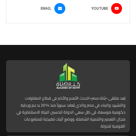
EMAIL
YOUTUBE
يُعد ملتقى «بُناة مصر»الحدث الأهم والأكبر في قطاع المقاولات
والتشييد والبناء في مصر والذي يُعقد سنوياً منذ 2014 بدعم ورعاية
حكومية موسعة، في ظل سعي الدولة لتحسين البيئة الاستثمارية في
مجال التعمير والتنمية الشاملة، ووضع آليات تنفيذية للمشروعات
القومية للدولة.