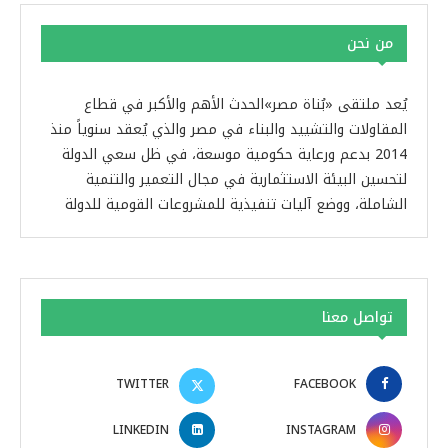
من نحن
يُعد ملتقى «بُناة مصر»الحدث الأهم والأكبر في قطاع
المقاولات والتشييد والبناء في مصر والذي يُعقد سنوياً منذ
2014 بدعم ورعاية حكومية موسعة، في ظل سعي الدولة
لتحسين البيئة الاستثمارية في مجال التعمير والتنمية
الشاملة، ووضع آليات تنفيذية للمشروعات القومية للدولة
تواصل معنا
TWITTER
FACEBOOK
LINKEDIN
INSTAGRAM