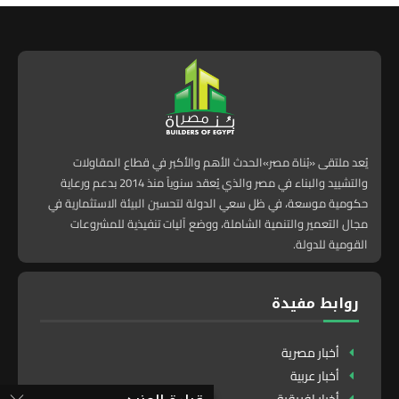
يُعد ملتقى «بُناة مصر»الحدث الأهم والأكبر في قطاع المقاولات
والتشييد والبناء في مصر والذي يُعقد سنوياً منذ 2014 بدعم ورعاية
حكومية موسعة، في ظل سعي الدولة لتحسين البيئة الاستثمارية في
مجال التعمير والتنمية الشاملة، ووضع آليات تنفيذية للمشروعات
القومية للدولة.
روابط مفيدة
أخبار مصرية
أخبار عربية