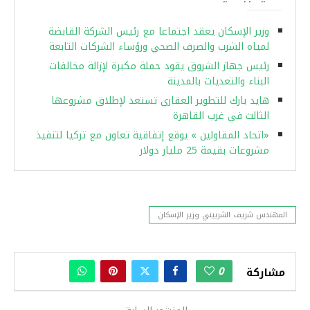
وزير الإسكان يعقد اجتماعا مع رئيس الشركة القابضة
لمياه الشرب والصرف الصحي ورؤساء الشركات التابعة
رئيس جهاز الشروق يقود حملة مكبرة لإزالة مخالفات
البناء والتعديات بالمدينة
هايد بارك للتطوير العقاري تستعد لإطلاق مشروعها
الثالث في غرب القاهرة
«اتحاد المقاولين » يوقع إتفاقية تعاون مع تركيا لتنفيذ
مشروعات بقيمة 25 مليار دولار
المهندس شريف الشربيني وزير الإسكان
0
مشاركة