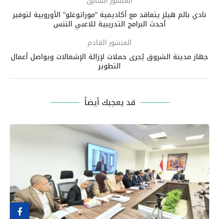
المنشور السابق
نادي بالم هيلز يتعاقد مع أكاديمية “موراتوغلو” الأوروبية لتوفير
أحدث البرامج التدريبية للاعبي التنس
المنشور القادم
جهاز مدينة الشروق يُجرى حملات لإزالة الإشغالات ويواصل أعمال
التطوير
قد يعجبك أيضاً