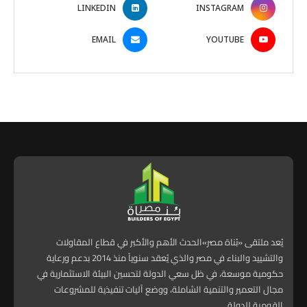
LINKEDIN
INSTAGRAM
EMAIL
YOUTUBE
يُعد ملتقى «بُناة مصر»الحدث الأهم والأكبر في قطاع المقاولات
والتشييد والبناء في مصر والذي يُعقد سنوياً منذ 2014 بدعم ورعاية
حكومية موسعة، في ظل سعي الدولة لتحسين البيئة الاستثمارية في
مجال التعمير والتنمية الشاملة، ووضع آليات تنفيذية للمشروعات
القومية للدولة.