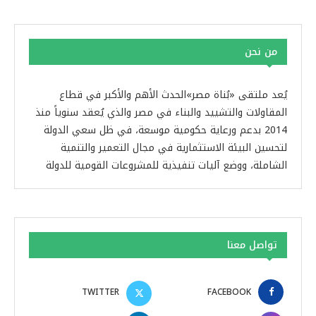
من نحن
يُعد ملتقى «بُناة مصر»الحدث الأهم والأكبر في قطاع
المقاولات والتشييد والبناء في مصر والذي يُعقد سنوياً منذ
2014 بدعم ورعاية حكومية موسعة، في ظل سعي الدولة
لتحسين البيئة الاستثمارية في مجال التعمير والتنمية
الشاملة، ووضع آليات تنفيذية للمشروعات القومية للدولة
تواصل معنا
TWITTER
FACEBOOK