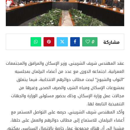
0
مشاركة
عقد المهندس شريف الشربينى، وزير الإسكان والمرافق والمجتمعات
العمرانية، اجتماعه الدورى مع عدد من أعضاء البرلمان بمجلسيه
“النواب والشيوخ” لبحث مطالب دوائرهم الانتخاببة، فيما يتعلق
بمشروعات الإسكان ومياه الشرب والصرف الصحى وغيرها من
مجالات عمل وزارة الإسكان، وذلك بحضور مسئولى الوزارة والجهات
التنفيذية التابعة لها.
وأكد المهندس شريف الشربيني، حرصه على التواصل المستمر مع
أعضاء البرلمان، للاستماع إلى مطالب دوائرهم والعمل على حلها،
مشيرا إلى أن هناك مجموعة عمل خاصة بالاتصال السياسى بمكتبه،