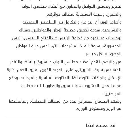
لتعزيز وتعميق التواصل والتعاون مع أعضاء مجلسي النواب
والشيوخ، وسرعة الاستجابة لمطالب دوائرهم.
وأضاف الوزير أن التواصل والتكامل بين السلطتين التنفيذية
والتشريعية، هدفه تحقيق مصلحة الوطن والمواطنين، وهناك
توجيهات مستمرة من فخامة الرئيس عبدالفتاح السيسى، رئيس
الجمهورية، بسرعة تنفيذ المشروعات التى تمس حياة المواطن
المصرى بشكل مباشر.
من جانبهم، تقدم أعضاء مجلسي النواب والشيوخ، بالشكر والتقدير
للمهندس شريف الشربيني، على التوجيه الفوري لفريق العمل بوزارة
الإسكان والجهات التابعة لها بالمتابعة المباشرة والميدانية، ودفع
عجلة العمل بالمشروعات، والتنسيق والتعاون لتلبية مطالب
المواطنين.
وشهد الاجتماع استعراض عدد من المطالب المختلفة، ومناقشتها
مع الوزير ومسئولى الوزارة.
قد يعجبك ايضا