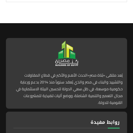
يُعد ملتقى «بُناة مصر»الحدث الأهم والأكبر في قطاع المقاولات
والتشييد والبناء في مصر والذي يُعقد سنوياً منذ 2014 بدعم ورعاية
حكومية موسعة، في ظل سعي الدولة لتحسين البيئة الاستثمارية في
مجال التعمير والتنمية الشاملة، ووضع آليات تنفيذية للمشروعات
القومية للدولة.
روابط مفيدة