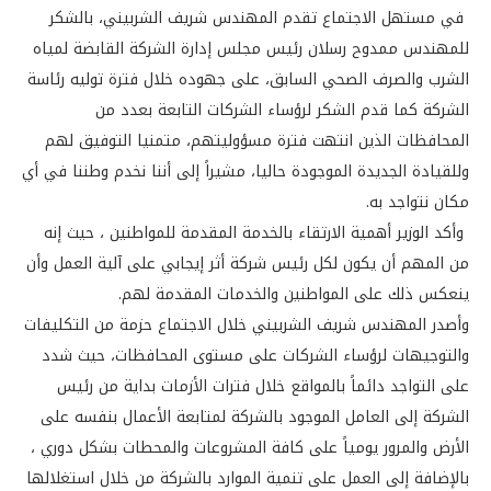
في مستهل الاجتماع تقدم المهندس شريف الشربيني، بالشكر
للمهندس ممدوح رسلان رئيس مجلس إدارة الشركة القابضة لمياه
الشرب والصرف الصحي السابق، على جهوده خلال فترة توليه رئاسة
الشركة كما قدم الشكر لرؤساء الشركات التابعة بعدد من
المحافظات الذين انتهت فترة مسؤوليتهم، متمنيا التوفيق لهم
وللقيادة الجديدة الموجودة حاليا، مشيراً إلى أننا نخدم وطننا في أي
مكان نتواجد به.
وأكد الوزير أهمية الارتقاء بالخدمة المقدمة للمواطنين ، حيث إنه
من المهم أن يكون لكل رئيس شركة أثر إيجابي على آلية العمل وأن
ينعكس ذلك على المواطنين والخدمات المقدمة لهم.
وأصدر المهندس شريف الشربيني خلال الاجتماع حزمة من التكليفات
والتوجيهات لرؤساء الشركات على مستوى المحافظات، حيث شدد
على التواجد دائماً بالمواقع خلال فترات الأزمات بداية من رئيس
الشركة إلى العامل الموجود بالشركة لمتابعة الأعمال بنفسه على
الأرض والمرور يومياً على كافة المشروعات والمحطات بشكل دوري ،
بالإضافة إلى العمل على تنمية الموارد بالشركة من خلال استغلالها