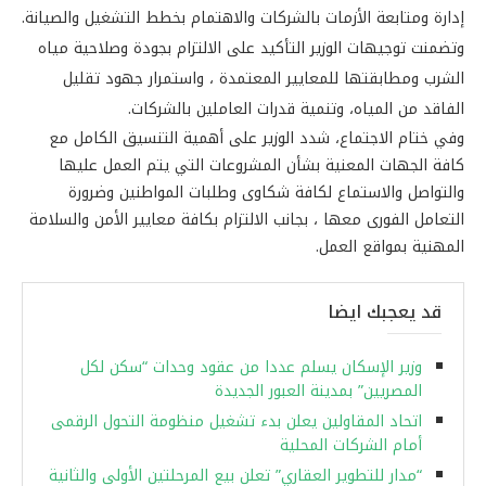
إدارة ومتابعة الأزمات بالشركات والاهتمام بخطط التشغيل والصيانة.
وتضمنت توجيهات الوزير التأكيد على الالتزام بجودة وصلاحية مياه
الشرب ومطابقتها للمعايير المعتمدة ، واستمرار جهود تقليل
الفاقد من المياه، وتنمية قدرات العاملين بالشركات.
وفي ختام الاجتماع، شدد الوزير على أهمية التنسيق الكامل مع
كافة الجهات المعنية بشأن المشروعات التي يتم العمل عليها
والتواصل والاستماع لكافة شكاوى وطلبات المواطنين وضرورة
التعامل الفورى معها ، بجانب الالتزام بكافة معايير الأمن والسلامة
المهنية بمواقع العمل.
قد يعجبك ايضا
وزير الإسكان يسلم عددا من عقود وحدات “سكن لكل
المصريين” بمدينة العبور الجديدة
اتحاد المقاولين يعلن بدء تشغيل منظومة التحول الرقمى
أمام الشركات المحلية
“مدار للتطوير العقاري” تعلن بيع المرحلتين الأولى والثانية