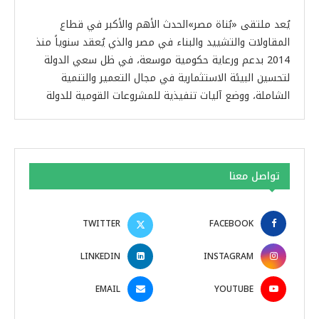
يُعد ملتقى «بُناة مصر»الحدث الأهم والأكبر في قطاع
المقاولات والتشييد والبناء في مصر والذي يُعقد سنوياً منذ
2014 بدعم ورعاية حكومية موسعة، في ظل سعي الدولة
لتحسين البيئة الاستثمارية في مجال التعمير والتنمية
الشاملة، ووضع آليات تنفيذية للمشروعات القومية للدولة
تواصل معنا
TWITTER
FACEBOOK
LINKEDIN
INSTAGRAM
EMAIL
YOUTUBE