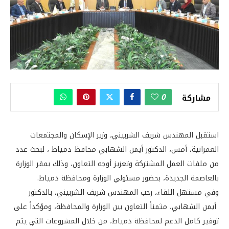
0
مشاركة
استقبل المهندس شريف الشربيني، وزير الإسكان والمجتمعات
العمرانية، أمس، الدكتور أيمن الشهابي محافظ دمياط ، لبحث عدد
من ملفات العمل المشتركة وتعزيز أوجه التعاون، وذلك بمقر الوزارة
بالعاصمة الجديدة، بحضور مسئولي الوزارة ومحافظة دمياط.
وفي مستهل اللقاء، رحب المهندس شريف الشربيني، بالدكتور
أيمن الشهابي، مثمناً التعاون بين الوزارة والمحافظة، ومؤكداً على
توفير كامل الدعم لمحافظة دمياط، من خلال المشروعات التي يتم