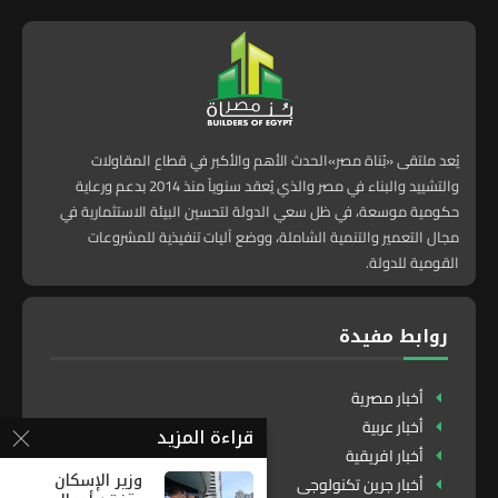
يُعد ملتقى «بُناة مصر»الحدث الأهم والأكبر في قطاع المقاولات
والتشييد والبناء في مصر والذي يُعقد سنوياً منذ 2014 بدعم ورعاية
حكومية موسعة، في ظل سعي الدولة لتحسين البيئة الاستثمارية في
مجال التعمير والتنمية الشاملة، ووضع آليات تنفيذية للمشروعات
القومية للدولة.
روابط مفيدة
أخبار مصرية
أخبار عربية
قراءة المزيد
أخبار افريقية
وزير الإسكان
أخبار جرين تكنولوجى