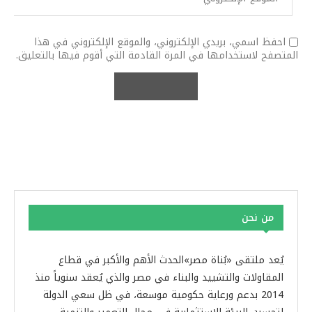
احفظ اسمي، بريدي الإلكتروني، والموقع الإلكتروني في هذا
المتصفح لاستخدامها في المرة القادمة التي أقوم فيها بالتعليق.
من نحن
يُعد ملتقى «بُناة مصر»الحدث الأهم والأكبر في قطاع
المقاولات والتشييد والبناء في مصر والذي يُعقد سنوياً منذ
2014 بدعم ورعاية حكومية موسعة، في ظل سعي الدولة