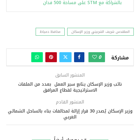
بالشراكة مع STM على مساحة 500 فدان
المهندس شريف الشربيني وزير الإسكان
محافظ دمياط
0
مشاركة
المنشور السابق
نائب وزير الإسكان يتابع سير العمل بعدد من الملفات
الاستراتيجية لقطاع المرافق
المنشور القادم
وزير الإسكان يُصدر 30 قرار إزالة لمخالفات بناء بالساحل الشمالي
الغربي