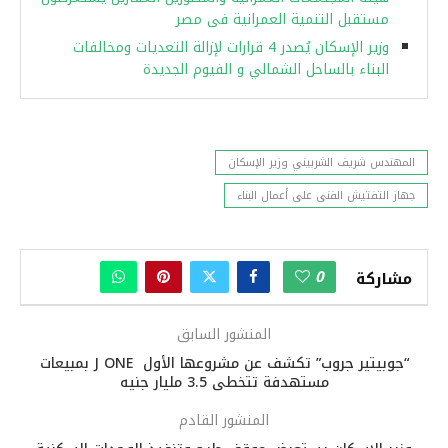
مستقبل التنمية العمرانية فى مصر
وزير الإسكان يُصدر 4 قرارات لإزالة التعديات ومخالفات
البناء بالساحل الشمالي و الفيوم الجديدة
المهندس شريف الشربيني وزير الإسكان
جهاز التفتيش الفنى على أعمال البناء
0
مشاركة
المنشور السابق
“جوبيتير جروب” تكشف عن مشروعها الأول J ONE بمبيعات
مستهدفة تتخطى 3.5 مليار جنيه
المنشور القادم