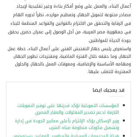
أعمال البناء، والعمل على وضع أفكار بناءة وغير تقليدية لإيجاد
مصادر متنوعة لتمويل الجهاز، وتعظيم موارده، نظراً لدوره الهام
فى الرقابة والتحقق من الالتزام بالقوانين والقواعد المنظمة للبناء
فى جمهورية مصر العربية، من أجل الوصول إلى عمران حضرى يحقق
جودة الحياة للمواطنين.
واستعرض رئيس جهاز التفتيش الفني على أعمال البناء، خطة عمل
الجهاز، وما حققه خلال الفترة الماضية، ومقترحات تطوير الجهاز،
ومهامه الأساسية والإضافية، ومعوقات العمل بالجهاز، والحلول
المقترحة للتغلب عليها.
قد يعجبك ايضا
المؤسسات التمويلية تؤكد قدرتها على توفير التمويلات
اللازمة لدعم تصدير المقاولات والعقار المصري
وزير الإسكان يؤكد الإلتزام بأعلى معايير الجودة فى إدارة
وتشغيل مكونات منظومة مياه الشرب
هيئة المجتمعات العمرانية والمطورين العقارين يستعرضون