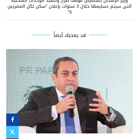
وزير الإسكان يستعرض موقف طرح وتنفيذ الوحدات السكنية
التى سيتم تسليمها خلال 3 سنوات بإعلان “سكن لكل المصريين
5”
قد يعجبك أيضاً