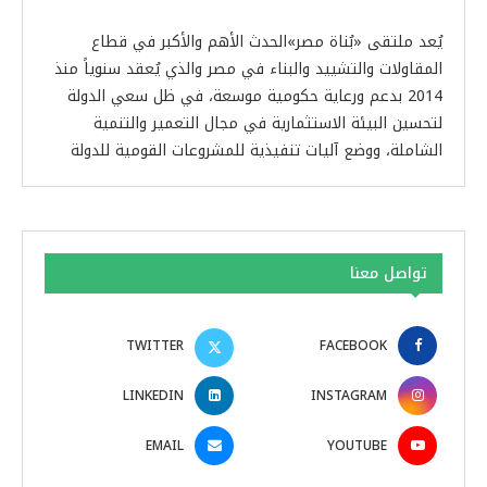
يُعد ملتقى «بُناة مصر»الحدث الأهم والأكبر في قطاع
المقاولات والتشييد والبناء في مصر والذي يُعقد سنوياً منذ
2014 بدعم ورعاية حكومية موسعة، في ظل سعي الدولة
لتحسين البيئة الاستثمارية في مجال التعمير والتنمية
الشاملة، ووضع آليات تنفيذية للمشروعات القومية للدولة
تواصل معنا
TWITTER
FACEBOOK
LINKEDIN
INSTAGRAM
EMAIL
YOUTUBE