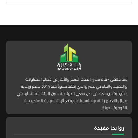
يُعد ملتقى «بُناة مصر»الحدث الأهم والأكبر في قطاع المقاولات
والتشييد والبناء في مصر والذي يُعقد سنوياً منذ 2014 بدعم ورعاية
حكومية موسعة، في ظل سعي الدولة لتحسين البيئة الاستثمارية في
مجال التعمير والتنمية الشاملة، ووضع آليات تنفيذية للمشروعات
القومية للدولة.
روابط مفيدة