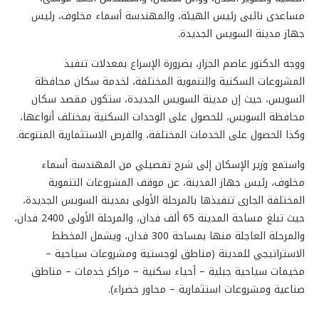
مساعدى نائبى رئيس الهيئة، والمهندسة أسماء مخلوف، رئيس
جهاز مدينة السويس الجديدة.
ووجه الدكتور عاصم الجزار، بضرورة الإسراع بمعدلات تنفيذ
المشروعات السكنية والتنموية المختلفة، لخدمة سكان محافظة
السويس، حيث إن مدينة السويس الجديدة، ستكون مقصد سكان
محافظة السويس، للحصول على الوحدات السكنية بمختلف أنواعها،
وكذا الحصول على الخدمات المختلفة، والفرص الاستثمارية المتنوعة.
واستمع وزير الإسكان إلى شرح تفصيلي من المهندسة أسماء
مخلوف، رئيس جهاز المدينة، عن موقف المشروعات التنموية
المختلفة الجارى تنفيذها بالمرحلة الأولى بمدينة السويس الجديدة،
حيث تبلغ مساحة المدينة 65 ألف فدان، والمرحلة الأولى 2400 فدان،
والمرحلة العاجلة منها بمساحة 300 فدان، ويشمل المخطط
الاستراتيجي للمدينة (مناطق لوجستية ومشروعات سياحية –
مخيمات سياحية جبلية – أحياء سكنية – مراكز خدمات – مناطق
صناعية ومشروعات استثمارية – محاور خضراء).