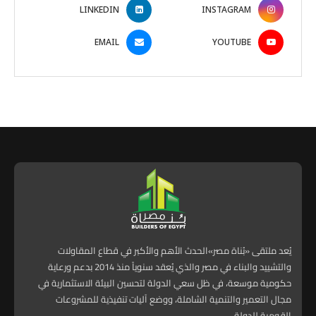
LINKEDIN
INSTAGRAM
EMAIL
YOUTUBE
يُعد ملتقى «بُناة مصر»الحدث الأهم والأكبر في قطاع المقاولات
والتشييد والبناء في مصر والذي يُعقد سنوياً منذ 2014 بدعم ورعاية
حكومية موسعة، في ظل سعي الدولة لتحسين البيئة الاستثمارية في
مجال التعمير والتنمية الشاملة، ووضع آليات تنفيذية للمشروعات
القومية للدولة.