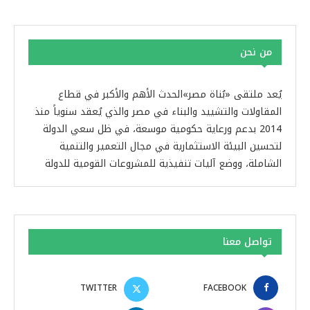
من نحن
يُعد ملتقى «بُناة مصر»الحدث الأهم والأكبر في قطاع
المقاولات والتشييد والبناء في مصر والذي يُعقد سنوياً منذ
2014 بدعم ورعاية حكومية موسعة، في ظل سعي الدولة
لتحسين البيئة الاستثمارية في مجال التعمير والتنمية
الشاملة، ووضع آليات تنفيذية للمشروعات القومية للدولة
تواصل معنا
TWITTER
FACEBOOK