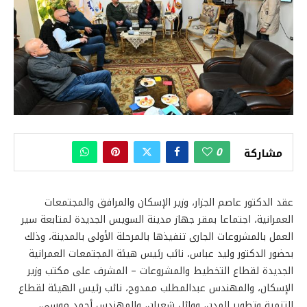
0
مشاركة
عقد الدكتور عاصم الجزار، وزير الإسكان والمرافق والمجتمعات
العمرانية، اجتماعا بمقر جهاز مدينة السويس الجديدة لمتابعة سير
العمل بالمشروعات الجارى تنفيذها بالمرحلة الأولى بالمدينة، وذلك
بحضور الدكتور وليد عباس، نائب رئيس هيئة المجتمعات العمرانية
الجديدة لقطاع التخطيط والمشروعات – المشرف على مكتب وزير
الإسكان، والمهندس عبدالمطلب ممدوح، نائب رئيس الهيئة لقطاع
التنمية وتطوير المدن، ووائل شعبان، والمهندس أحمد موسى،