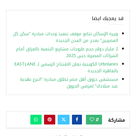
قد يعجبك ايضا
وزيرة الإسكان تتابع موقف تنفيذ وحدات مبادرة “سكن كل
المصريين” بعددٍ من المدن الجديدة
2 مليار دولار حجم طروحات مشاريع التنمية بالعراق أمام
الشركات المصرية حتى 2025
Urbnlanes الكويتية تعلن الافتتاح الرسمي لـ EASTLANE
بالقاهرة الجديدة
مستشفى حروق أهل مصر تطلق مبادرة “اتبرع بهدية
عيد ميلادك” لمرضى الحروق
0
مشاركة