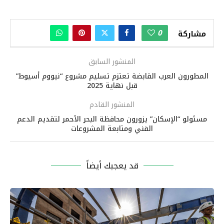
0
مشاركة
المنشور السابق
المطورون العرب القابضة تعتزم تسليم مشروع “نيووم أسيوط”
قبل نهاية 2025
المنشور القادم
مسئولو “الإسكان” يزورون محافظة البحر الأحمر لتقديم الدعم
الفني ومتابعة المشروعات
قد يعجبك أيضاً