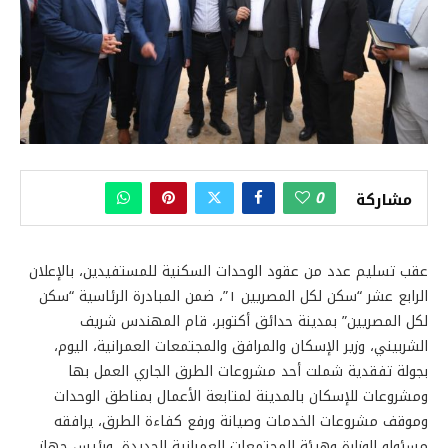
0
مشاركة
عقب تسليم عدد من عقود الوحدات السكنية للمستفيدين، بالإعلان
الرابع عشر “سكن لكل المصريين ١”، ضمن المبادرة الرئاسية “سكن
لكل المصريين” بمدينة حدائق أكتوبر، قام المهندس شريف
الشربيني، وزير الإسكان والمرافق والمجتمعات العمرانية، اليوم،
بجولة تفقدية شملت أحد مشروعات الطرق الجاري العمل بها
ومشروعات للإسكان بالمدينة لمتابعة الأعمال بمناطق الوحدات
وموقف مشروعات الخدمات وصيانة ورفع كفاءة الطرق، يرافقه
مسئولو الوزارة وهيئة المجتمعات العمرانية الجديدة، ورئيس جهاز