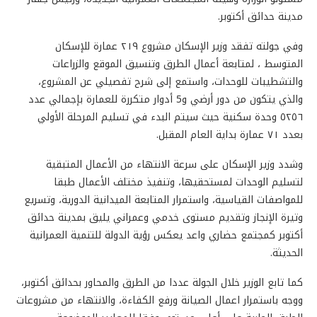
مدينة حدائق أكتوبر.
وفي جولته تفقد وزير الإسكان مشروع ٢١٩ عمارة للإسكان
المتوسط ، لمتابعة أعمال الطرق وتنسيق الموقع والزراعات
والتشطيبات للوحدات، واستمع إلى شرح تفصيلي عن المشروع،
والذي يتكون من دور أرضي و5 أدوار متكررة للعمارة بإجمالي عدد
٥٢٥٦ وحدة سكنية حيث سيتم البدء في تسليم المرحلة الأولي
بعدد ٧١ عمارة بداية العام المقبل.
وشدد وزير الإسكان على سرعة الانتهاء من الأعمال المتبقية
لتسليم الوحدات لمستحقيها، وتنفيذ مختلف الأعمال طبقا
للمواصفات القياسية، واستمرار المتابعة الميدانية الدورية، وتسريع
وتيرة الإنجاز وتقديم مستوى خدمي وعمراني يليق بمدينة حدائق
أكتوبر كمجتمع حضاري واعد يعكس رؤية الدولة للتنمية العمرانية
الحديثة.
كما تابع الوزير خلال الجولة عددا من الطرق والمحاور بحدائق أكتوبر،
ووجه باستمرار اعمال الصيانة ورفع الكفاءة، والانتهاء من مشروعات