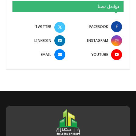
تواصل معنا
TWITTER
FACEBOOK
LINKEDIN
INSTAGRAM
EMAIL
YOUTUBE