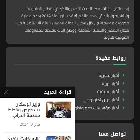
يُعد ملتقى «بُناة مصر»الحدث الأهم والأكبر في قطاع المقاولات
والتشييد والبناء في مصر والذي يُعقد سنوياً منذ 2014 بدعم ورعاية
حكومية موسعة، في ظل سعي الدولة لتحسين البيئة الاستثمارية في
مجال التعمير والتنمية الشاملة، ووضع آليات تنفيذية للمشروعات
القومية للدولة.
روابط مفيدة
أخبار مصرية
أخبار عربية
قراءة المزيد
أخبار افريقية
أخبار جرين تكنولوجى
وزير الإسكان
أخبار مؤسسات دعم وتطوير
يستعرض مخطط
منطقة الحزام...
يناير 9, 2024
تواصل معنا
“الإسكان”: تنفيذ