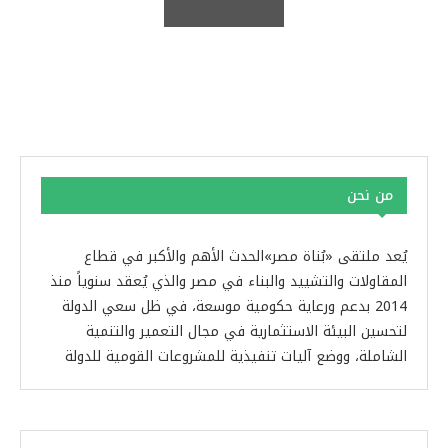
من نحن
يُعد ملتقى «بُناة مصر»الحدث الأهم والأكبر في قطاع
المقاولات والتشييد والبناء في مصر والذي يُعقد سنوياً منذ
2014 بدعم ورعاية حكومية موسعة، في ظل سعي الدولة
لتحسين البيئة الاستثمارية في مجال التعمير والتنمية
الشاملة، ووضع آليات تنفيذية للمشروعات القومية للدولة