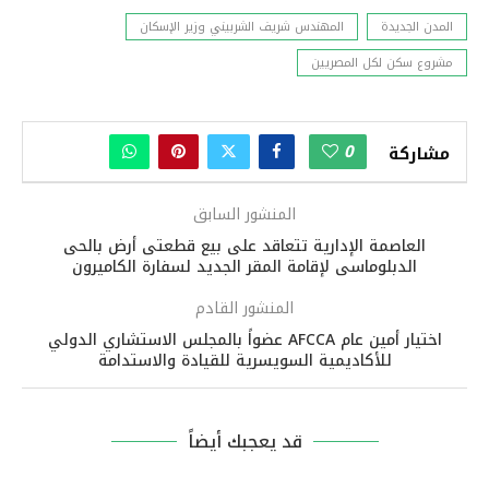
المدن الجديدة
المهندس شريف الشربيني وزير الإسكان
مشروع سكن لكل المصريين
0
مشاركة
المنشور السابق
العاصمة الإدارية تتعاقد على بيع قطعتى أرض بالحى
الدبلوماسى لإقامة المقر الجديد لسفارة الكاميرون
المنشور القادم
اختيار أمين عام AFCCA عضواً بالمجلس الاستشاري الدولي
للأكاديمية السويسرية للقيادة والاستدامة
قد يعجبك أيضاً