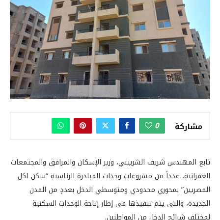
0
مشاركة
تابع المهندس شريف الشربيني، وزير الإسكان والمرافق والمجتمعات
العمرانية، عدداً من مشروعات وحدات المبادرة الرئاسية “سكن لكل
المصريين” بمحوري محدودي ومتوسطي الدخل بعددٍ من المدن
الجديدة، والتي يتم تنفيذها في إطار إتاحة الوحدات السكنية
لمختلف شرائح الدخل من المواطنين.