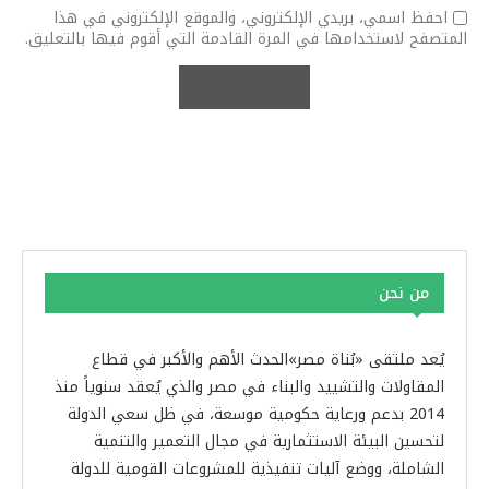
احفظ اسمي، بريدي الإلكتروني، والموقع الإلكتروني في هذا
المتصفح لاستخدامها في المرة القادمة التي أقوم فيها بالتعليق.
من نحن
يُعد ملتقى «بُناة مصر»الحدث الأهم والأكبر في قطاع
المقاولات والتشييد والبناء في مصر والذي يُعقد سنوياً منذ
2014 بدعم ورعاية حكومية موسعة، في ظل سعي الدولة
لتحسين البيئة الاستثمارية في مجال التعمير والتنمية
الشاملة، ووضع آليات تنفيذية للمشروعات القومية للدولة