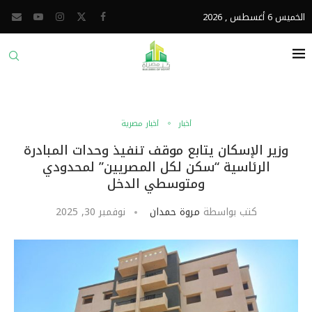
الخميس 6 أغسطس , 2026
أخبار
أخبار مصرية
وزير الإسكان يتابع موقف تنفيذ وحدات المبادرة
الرئاسية “سكن لكل المصريين” لمحدودي
ومتوسطي الدخل
كتب بواسطة
مروة حمدان
نوفمبر 30, 2025