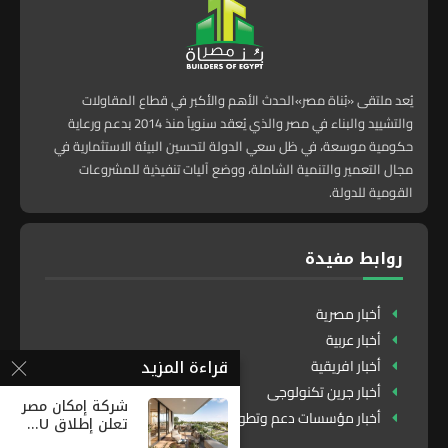
يُعد ملتقى «بُناة مصر»الحدث الأهم والأكبر في قطاع المقاولات
والتشييد والبناء في مصر والذي يُعقد سنوياً منذ 2014 بدعم ورعاية
حكومية موسعة، في ظل سعي الدولة لتحسين البيئة الاستثمارية في
مجال التعمير والتنمية الشاملة، ووضع آليات تنفيذية للمشروعات
القومية للدولة.
روابط مفيدة
أخبار مصرية
أخبار عربية
قراءة المزيد
أخبار افريقية
أخبار جرين تكنولوجى
شركة إمكان مصر
أخبار مؤسسات دعم وتطوير
تعلن إطلاق U...