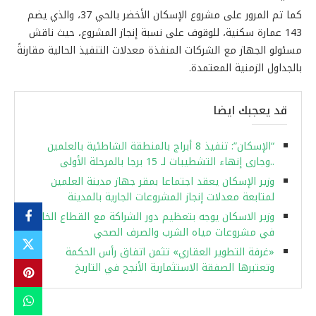
كما تم المرور على مشروع الإسكان الأخضر بالحي 37، والذي يضم
143 عمارة سكنية، للوقوف على نسبة إنجاز المشروع، حيث ناقش
مسئولو الجهاز مع الشركات المنفذة معدلات التنفيذ الحالية مقارنةً
بالجداول الزمنية المعتمدة.
قد يعجبك ايضا
“الإسكان”: تنفيذ 8 أبراج بالمنطقة الشاطئية بالعلمين
..وجارى إنهاء التشطيبات لـ 15 برجا بالمرحلة الأولى
وزير الإسكان يعقد اجتماعا بمقر جهاز مدينة العلمين
لمتابعة معدلات إنجاز المشروعات الجارية بالمدينة
وزير الاسكان يوجه بتعظيم دور الشراكة مع القطاع الخاص
في مشروعات مياه الشرب والصرف الصحي
«غرفة التطوير العقاري» تثمن اتفاق رأس الحكمة
وتعتبرها الصفقة الاستثمارية الأنجح في التاريخ