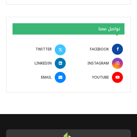
تواصل معنا
TWITTER
FACEBOOK
LINKEDIN
INSTAGRAM
EMAIL
YOUTUBE