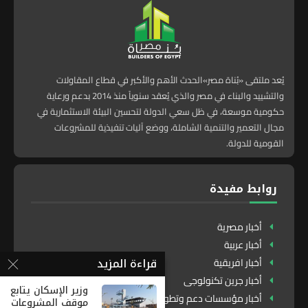
يُعد ملتقى «بُناة مصر»الحدث الأهم والأكبر في قطاع المقاولات
والتشييد والبناء في مصر والذي يُعقد سنوياً منذ 2014 بدعم ورعاية
حكومية موسعة، في ظل سعي الدولة لتحسين البيئة الاستثمارية في
مجال التعمير والتنمية الشاملة، ووضع آليات تنفيذية للمشروعات
القومية للدولة.
روابط مفيدة
أخبار مصرية
أخبار عربية
قراءة المزيد
أخبار افريقية
أخبار جرين تكنولوجى
وزير الإسكان يتابع
أخبار مؤسسات دعم وتطوير
موقف المشروعات