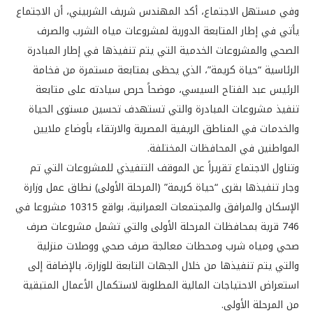
وفي مستهل الاجتماع، أكد المهندس شريف الشربيني، أن الاجتماع
يأتي في إطار المتابعة الدورية لمشروعات مياه الشرب والصرف
الصحي والمشروعات الخدمية التي يتم تنفيذها في إطار المبادرة
الرئاسية “حياة كريمة”، الذي يحظى بمتابعة مستمرة من فخامة
الرئيس عبد الفتاح السيسي، موضحاً حرص سيادته على متابعة
تنفيذ مشروعات المبادرة والتي تستهدف تحسين مستوى الحياة
والخدمات في المناطق الريفية المصرية والارتقاء بأوضاع ملايين
المواطنين في المحافظات المختلفة.
وتناول الاجتماع تقريراً عن الموقف التنفيذي للمشروعات التي تم
وجار تنفيذها بقرى “حياة كريمة” (المرحلة الأولى) نطاق عمل وزارة
الإسكان والمرافق والمجتمعات العمرانية، بواقع 10315 مشروعا في
746 قرية بمحافظات المرحلة الأولى والتي تشمل مشروعات صرف
صحي ومياه شرب ومحطات معالجة صرف صحي ووصلات منزلية
والتي يتم تنفيذها من خلال الجهات التابعة للوزارة، بالإضافة إلى
استعراض الاحتياجات المالية المطلوبة لاستكمال الأعمال المتبقية
من المرحلة الأولى.