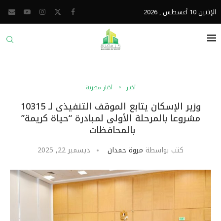
الإثنين 10 أغسطس , 2026
أخبار
أخبار مصرية
وزير الإسكان يتابع الموقف التنفيذى لـ 10315
مشروعا بالمرحلة الأولى لمبادرة “حياة كريمة”
بالمحافظات
كتب بواسطة
مروة حمدان
ديسمبر 22, 2025