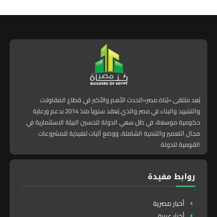
يُعد ملتقى «بُناة مصر»الحدث الأهم والأكبر في قطاع المقاولات
والتشييد والبناء في مصر والذي يُعقد سنوياً منذ 2014 بدعم ورعاية
حكومية موسعة، في ظل سعي الدولة لتحسين البيئة الاستثمارية في
مجال التعمير والتنمية الشاملة، ووضع آليات تنفيذية للمشروعات
القومية للدولة.
روابط مفيدة
أخبار مصرية
أخبار عربية