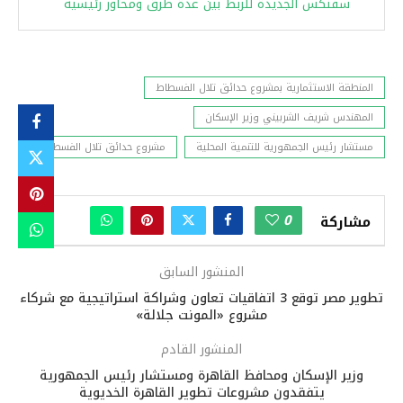
سفنكس الجديدة للربط بين عدة طرق ومحاور رئيسية
المنطقة الاستثمارية بمشروع حدائق تلال الفسطاط
المهندس شريف الشربيني وزير الإسكان
مستشار رئيس الجمهورية للتنمية المحلية
مشروع حدائق تلال الفسطاط
0
مشاركة
المنشور السابق
تطوير مصر توقع 3 اتفاقيات تعاون وشراكة استراتيجية مع شركاء
مشروع «المونت جلالة»
المنشور القادم
وزير الإسكان ومحافظ القاهرة ومستشار رئيس الجمهورية
يتفقدون مشروعات تطوير القاهرة الخديوية