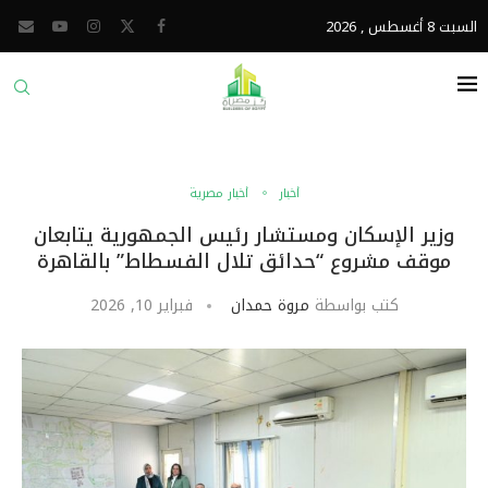
السبت 8 أغسطس , 2026
أخبار
أخبار مصرية
وزير الإسكان ومستشار رئيس الجمهورية يتابعان
موقف مشروع “حدائق تلال الفسطاط” بالقاهرة
كتب بواسطة
مروة حمدان
فبراير 10, 2026