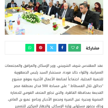
0
مشاركة
عقد المهندس شريف الشربيني، وزير الإسكان والمرافق والمجتمعات
العمرانية، واللواء خالد فودة، مستشار السيد رئيس الجمهورية
للتنمية المحلية، اجتماعاً لمتابعة الأعمال الأخيرة بموقع مشروع
“حدائق تلال الفسطاط ” على مساحة 500 فدان بمنطقة مصر
القديمة بمحافظة القاهرة، والتي تجاور المتحف القومي للحضارة
المصرية وبحيرة عين الصيرة ومجمع الأديان وجامع عمرو بن العاص،
وذلك بحضور مسئولي وزارة الإسكان، والجهاز المركزي للتعمير