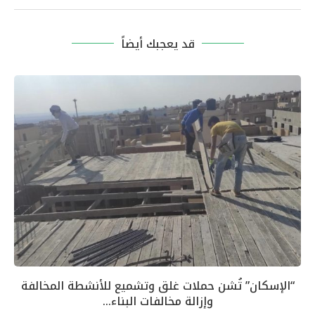
قد يعجبك أيضاً
“الإسكان” تُشن حملات غلق وتشميع للأنشطة المخالفة
وإزالة مخالفات البناء...