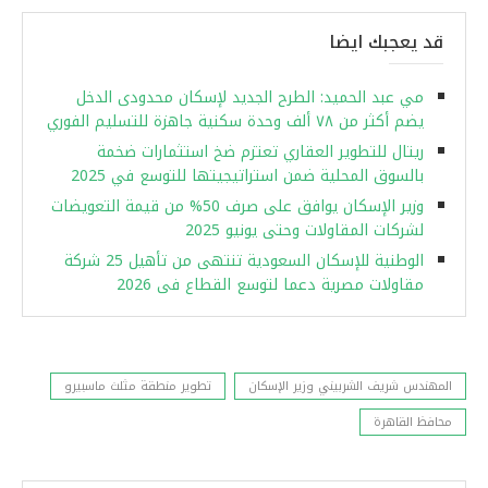
قد يعجبك ايضا
مي عبد الحميد: الطرح الجديد لإسكان محدودى الدخل
يضم أكثر من ٧٨ ألف وحدة سكنية جاهزة للتسليم الفوري
ريتال للتطوير العقاري تعتزم ضخ استثمارات ضخمة
بالسوق المحلية ضمن استراتيجيتها للتوسع في 2025
وزير الإسكان يوافق على صرف 50% من قيمة التعويضات
لشركات المقاولات وحتى يونيو 2025
الوطنية للإسكان السعودية تنتهى من تأهيل 25 شركة
مقاولات مصرية دعما لتوسع القطاع فى 2026
المهندس شريف الشربيني وزير الإسكان
تطوير منطقة مثلث ماسبيرو
محافظ القاهرة