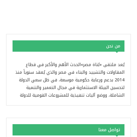
من نحن
يُعد ملتقى «بُناة مصر»الحدث الأهم والأكبر في قطاع
المقاولات والتشييد والبناء في مصر والذي يُعقد سنوياً منذ
2014 بدعم ورعاية حكومية موسعة، في ظل سعي الدولة
لتحسين البيئة الاستثمارية في مجال التعمير والتنمية
الشاملة، ووضع آليات تنفيذية للمشروعات القومية للدولة
تواصل معنا