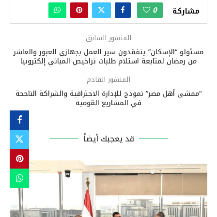
0
مشاركة
المنشور السابق
مسئولو “الإسكان” يتفقدون سير العمل بجهازي العبور والعاشر
من رمضان لمتابعة استلام طلبات تراخيص المباني إلكترونيا
المنشور القادم
“ممشى أهل مصر” نموذج للإدارة الاحترافية والشراكة الناجحة
في المشاريع القومية
قد يعجبك أيضاً