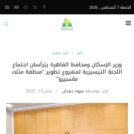
الجمعة 7 أغسطس , 2026
أخبار
أخبار مصرية
وزير الإسكان ومحافظ القاهرة يترأسان اجتماع
اللجنة التيسيرية لمشروع تطوير “منطقة مثلث
ماسبيرو”
كتب بواسطة
مروة حمدان
يناير 13, 2025