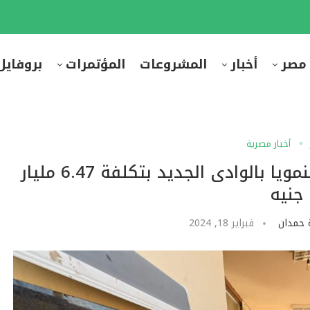
 مصر
أخبار
المشروعات
المؤتمرات
بروفايل
أخبار مصرية
وزير الإسكان: تنفيذ 60 مشروعا تنمويا بالوادى الجديد بتكلفة 6.47 مليار
جنيه
 حمدان
فبراير 18, 2024