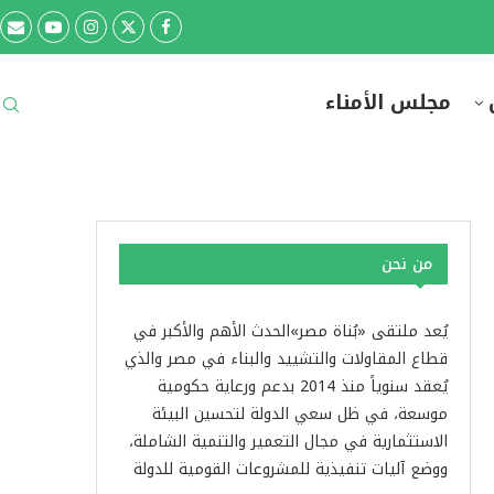
مجلس الأمناء
من نحن
يُعد ملتقى «بُناة مصر»الحدث الأهم والأكبر في
قطاع المقاولات والتشييد والبناء في مصر والذي
يُعقد سنوياً منذ 2014 بدعم ورعاية حكومية
موسعة، في ظل سعي الدولة لتحسين البيئة
الاستثمارية في مجال التعمير والتنمية الشاملة،
ووضع آليات تنفيذية للمشروعات القومية للدولة