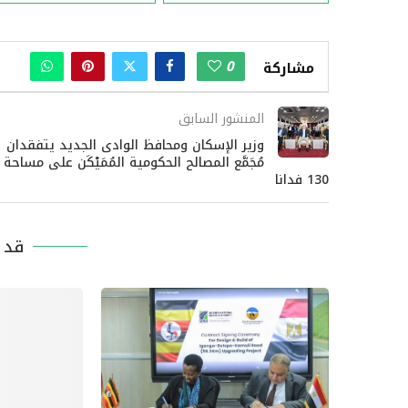
0
مشاركة
المنشور السابق
وزير الإسكان ومحافظ الوادى الجديد يتفقدان
مُجَمَّع المصالح الحكومية المُمَيْكَن على مساحة
130 فدانا
قد ي