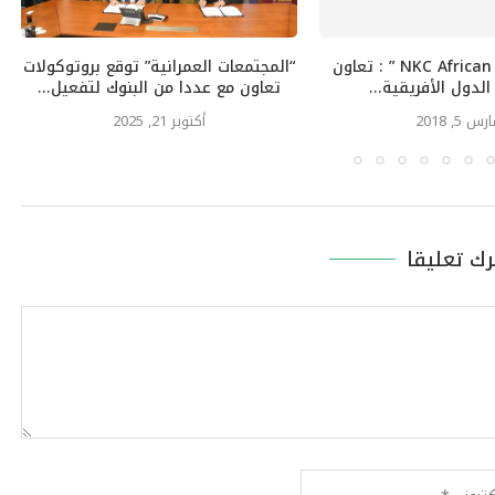
“NKC African Economics ” : تعاون
“المجتمعات العمرانية” توقع بروتوكولات
لدول الأفريقية...
تعاون مع عددا من البنوك لتفعيل...
رس 5, 2018
أكتوبر 21, 2025
رك تعليقا