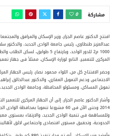
0
مشاركة
افتتح الدكتور عاصم الجزار، وزير الإسكان والمرافق والمجتمعات
1000 م2 للدور الواحد، وبارتفاع 5 طو
المركزى للتعمير، التابع لوزارة الإسكان، ممثلاً فى جهاز تعمير 
وحضر الافتتاح كل من، اللواء محمود نصار، رئيس الجهاز الم
الاجتماعى ودعم التمويل العقاري، والدكتور عبدالخالق إبر
تمويل المساكن، ومسئولو المحافظة، وجامعة الوادى الجديد، و
وأشار الدكتور عاصم الجزار، إلى أن الجهاز المركزي للتعمير ال
وللمساهمة فى تنمية الوادى الجديد، والارتقاء بمستوى معيش
الحدودية، وتحقيق مستوى اقتصادى واجتماعي لائق لأهالينا