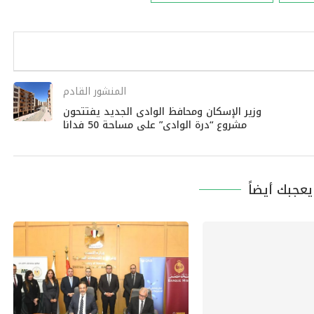
المنشور القادم
وزير الإسكان ومحافظ الوادى الجديد يفتتحون
مشروع “درة الوادى” على مساحة 50 فدانا
عجبك أيضاً