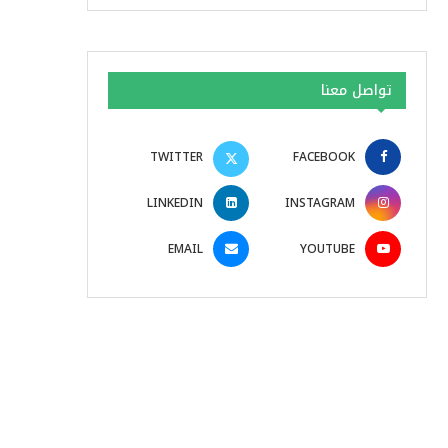
تواصل معنا
TWITTER
FACEBOOK
LINKEDIN
INSTAGRAM
EMAIL
YOUTUBE