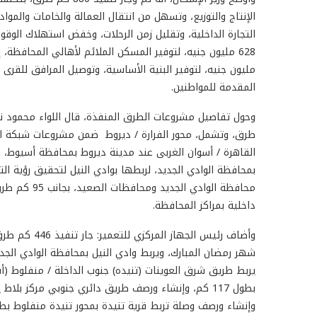
الإنتاج والتوزيع، وتسهل من انتقال العمالة والخامات والمو
مليون جنيه، لتوفير البنية الأساسية، وتوصيل المرافق للقر
المقدمة للمواطنين.
القاهرة / أسوان الغربى عند مدينة ديروط بمحافظة أسيوط، ويم
بمحافظة الوادي الجديد، لربطها بوادي النيل لتحقيق رؤية التن
داخلية بمراكز المحافظة.
شهر رمضان المبارك، ويربط وادي النيل بمحافظة الوادي الجد
يربط طريق شرق العوينات (تنيده) جنوب الداخلة / منفلوط (أ
وإنشاء ورصف وصلة تربط قرية تنيدة بمحور تنيدة منفلوط بطول 10 