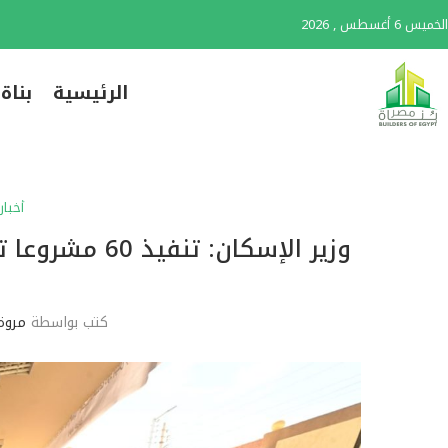
الخميس 6 أغسطس , 2026
الرئيسية
بناة
أخبار
كتب بواسطة
مروة