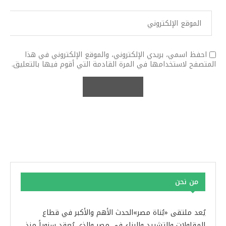
احفظ اسمي، بريدي الإلكتروني، والموقع الإلكتروني في هذا
المتصفح لاستخدامها في المرة القادمة التي أقوم فيها بالتعليق.
من نحن
يُعد ملتقى «بُناة مصر»الحدث الأهم والأكبر في قطاع
المقاولات والتشييد والبناء في مصر والذي يُعقد سنوياً منذ