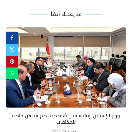
قد يعجبك أيضاً
وزير الإسكان: إنشاء مدن مُخططة لضم مدافن خاصة
للمخلفات
ديسمبر 23, 2024