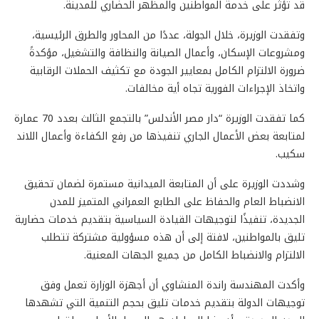
قد تؤثر على خدمة المواطنين والمظهر الحضاري للمدينة.
وتفقدت الوزيرة، خلال الجولة، عددًا من المحاور والطرق الرئيسية،
ومشروعات الإسكان، وأعمال الصيانة والنظافة والتشغيل، مؤكدةً
ضرورة الالتزام الكامل بمعايير الجودة مع تكثيف الحملات الرقابية
واتخاذ الإجراءات الفورية تجاه أية مخالفات.
كما تفقدت الوزيرة “دار مصر الأندلس” بالتجمع الثالث بعدد 70 عمارة
لمتابعة بعض الأعمال الجاري تنفيذها من رفع الكفاءة وأعمال اللاند
سكيب.
وشددت الوزيرة على أن المتابعة الميدانية مستمرة لضمان تحقيق
الانضباط العام والحفاظ على الطابع العمراني المتميز للمدن
الجديدة، تنفيذًا لتوجيهات القيادة السياسية بتقديم خدمات حضارية
تليق بالمواطنين، لافتة إلى أن هذه مسؤولية مشتركة تتطلب
الالتزام والانضباط الكامل من جميع الجهات المعنية.
وأكدت المهندسة راندة المنشاوي أن أجهزة الوزارة تعمل وفق
توجيهات الدولة بتقديم خدمات تليق بحجم التنمية التي تشهدها