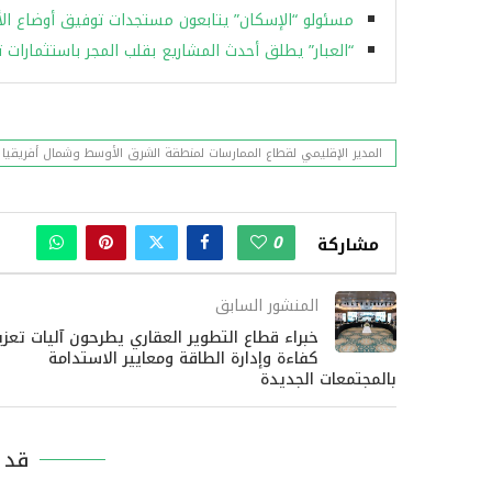
مسئولو “الإسكان” يتابعون مستجدات توفيق أوضاع الأ
“العبار” يطلق أحدث المشاريع بقلب المجر باستثمارات تصل الي 7 م
المدير الإقليمي لقطاع الممارسات لمنطقة الشرق الأوسط وشمال أفريقيا و
0
مشاركة
المنشور السابق
خبراء قطاع التطوير العقاري يطرحون آليات تعزي
كفاءة وإدارة الطاقة ومعايير الاستدامة
بالمجتمعات الجديدة
قد ي