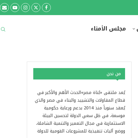
مجلس الأمناء
من نحن
يُعد ملتقى «بُناة مصر»الحدث الأهم والأكبر في
قطاع المقاولات والتشييد والبناء في مصر والذي
يُعقد سنوياً منذ 2014 بدعم ورعاية حكومية
موسعة، في ظل سعي الدولة لتحسين البيئة
الاستثمارية في مجال التعمير والتنمية الشاملة،
ووضع آليات تنفيذية للمشروعات القومية للدولة