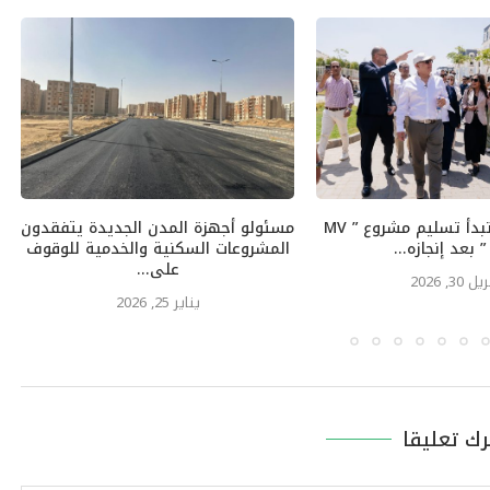
“ماونتن فيو” تبدأ تسليم مشروع ” MV
مسئولو أجهزة المدن الجديدة يتفقدون
المشروعات السكنية والخدمية للوقوف
على...
يل 30, 2026
يناير 25, 2026
رك تعليقا