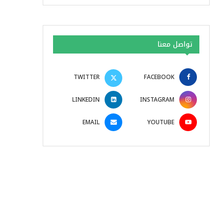
تواصل معنا
TWITTER
FACEBOOK
LINKEDIN
INSTAGRAM
EMAIL
YOUTUBE