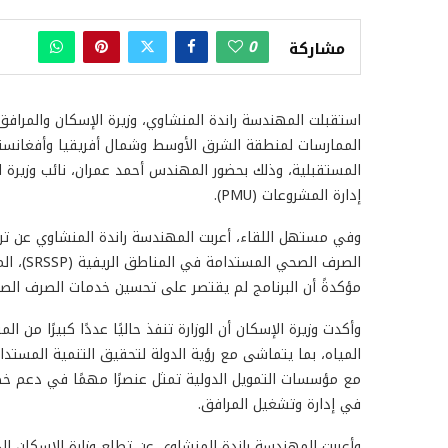
0
مشاركة
استقبلت المهندسة راندة المنشاوي، وزيرة الإسكان والمرافق
الممارسات لمنطقة الشرق الأوسط وشمال أفريقيا وأفغانستان 
المستقبلية، وذلك بحضور المهندس أحمد عمران، نائب وزيرة 
إدارة المشروعات (PMU).
وفي مستهل اللقاء، أعربت المهندسة راندة المنشاوي عن ترحي
الصرف ال
مؤكدةً أن البرنامج لم يقتصر على تحسين خدمات الصرف الص
وأكدت وزيرة الإسكان أن الوزارة تنفذ حاليًا عددًا كبيرًا 
المياه، بما يتماشى مع رؤية الدولة لتحقيق التنمية المستد
مع مؤسسات التمويل الدولية تمثل عنصرًا مهمًا في دعم خط
في إدارة وتشغيل المرافق.
وأعربت المهندسة راندة المنشاوي عن تطلع وزارة الإسكان إ