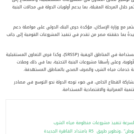
ر خلال المرحلة المقبلة، بما يدعم أولويات الدولة في مجالات البنية
مثمر مع وزارة الإسكان، مؤكدة حرص البنك الدولي على مواصلة دعم
شيدةً بما حققته مصر من تقدم في تنفيذ المشروعات القومية إلى جانب
وشهد اللقاء مناقشة نتائج برنامج خدمات الصرف الصحي المستدامة في المناطق الريفية (SRSSP)، وكذا فرص التعاون المستقبلية
أولوية، وعلى رأسها مشروعات البنية التحتية، بما في ذلك وصلات
امة خدمات مياه الشرب والصرف الصحي بالمناطق المستهدفة.
مشاركة القطاع الخاص، في ضوء توجه الدولة نحو التوسع في مصادر
تنمية العمرانية والاقتصادية المستدامة.
ة لسرعة تنفيذ مشروعات منظومة مياه الشرب