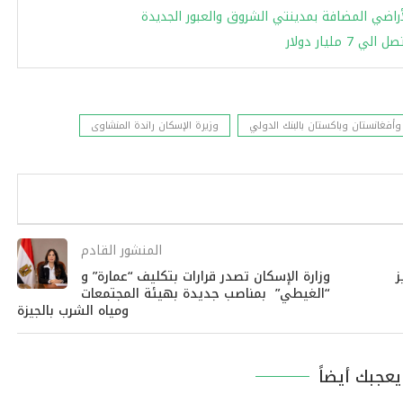
راضي المضافة بمدينتي الشروق والعبور الجديدة
ليار دولار
أفغانستان وباكستان بالبنك الدولي
وزيرة الإسكان راندة المنشاوى
المنشور القادم
ز
وزارة الإسكان تصدر قرارات بتكليف “عمارة” و
“الغيطي” بمناصب جديدة بهيئة المجتمعات
ومياه الشرب بالجيزة
عجبك أيضاً