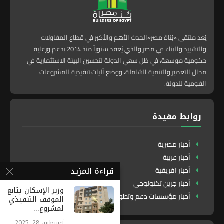
يُعد ملتقى «بُناة مصر»الحدث الأهم والأكبر في قطاع المقاولات
والتشييد والبناء في مصر والذي يُعقد سنوياً منذ 2014 بدعم ورعاية
حكومية موسعة، في ظل سعي الدولة لتحسين البيئة الاستثمارية في
مجال التعمير والتنمية الشاملة، ووضع آليات تنفيذية للمشروعات
القومية للدولة.
روابط مفيدة
أخبار مصرية
أخبار عربية
قراءة المزيد
أخبار افريقية
أخبار جرين تكنولوجى
وزير الإسكان يتابع
أخبار مؤسسات دعم وتطوير
الموقف التنفيذي
لمشروع...
أغسطس 28, 2025