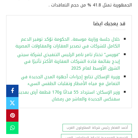
الجمهورية تمثل 41.8 % من حجم التعاقدات .
قد يعجبك ايضا
خلال جلسة وزارية موسعة.. الحكومة تؤكد توفير الدعم
الكامل للشركات في تصدير العقارات والمقاولات المصرية
“فوربس” تختار تامر ناصر الرئيس التنفيذي لشركة سيتي
إيدج بقائمة قادة الشركات العقارية الأكثر تأثيرًا في
الشرق الأوسط لعام 2025
وزيرة الإسكان تتابع إجراءات أجهزة المدن الجديدة في
التعامل مع مياه الأمطار وتقلبات الطقس السيء
وزير الإسكان: استرداد 55 فدانًا و170 قطعة أرض بمدينتي
سفنكس الجديدة والعاشر من رمضان
أحمد العصار رئيس شركة المقاولون العرب
الجمعية العمومية لشركة المقاولون العرب