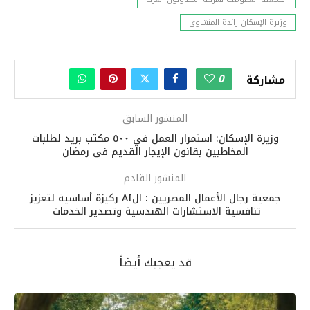
وزيرة الإسكان راندة المنشاوي
0
مشاركة
المنشور السابق
وزيرة الإسكان: استمرار العمل في ٥٠٠ مكتب بريد لطلبات
المخاطبين بقانون الإيجار القديم فى رمضان
المنشور القادم
جمعية رجال الأعمال المصريين : الAI ركيزة أساسية لتعزيز
تنافسية الاستشارات الهندسية وتصدير الخدمات
قد يعجبك أيضاً