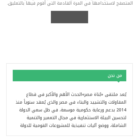
المتصفح لاستخدامها في المرة القادمة التي أقوم فيها بالتعليق.
من نحن
يُعد ملتقى «بُناة مصر»الحدث الأهم والأكبر في قطاع
المقاولات والتشييد والبناء في مصر والذي يُعقد سنوياً منذ
2014 بدعم ورعاية حكومية موسعة، في ظل سعي الدولة
لتحسين البيئة الاستثمارية في مجال التعمير والتنمية
الشاملة، ووضع آليات تنفيذية للمشروعات القومية للدولة