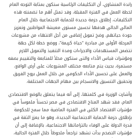
راندة المنشاوي، أن التكليفات الرئاسية ستكون بمثابة التوجه العام
لخطة العمل في الفترة المقبلة، وقد تمثل أهم ما تضمنته هذه
التكليفات، إطلاق حزمة جديدة للحماية الاجتماعية خلال العام
المالي الحالي هدفها تحسين مستوى معيشة المواطنين وتعزيز
جودة حياتهم، وضخ تمويل إضافى من أجل الانتهاء من مشروعات
المرحلة الأولى من مبادرة “حياة كريمة”، ووضع خطة لكل جهة
تتضمن المستهدفات والاجراءات ومدة التنفيذ والتمويل اللازم
ومؤشرات قياس الأداء والتى ستكون محلاً للمتابعة والتقييم بصفه
مستمرة، بحيث يتم متابعه مختلف المشروعات على أرض الواقع،
والعمل على تحسين الأداء الحكومى من خلال العمل بروح الفريق
وتحقيق التنسيق والانسجام بين مهام الجهات المختلفة.
وأشارت الوزيرة في كلمتها، إلى أنه فيما يتعلق بالوضع الاقتصادي
العام، فقد شهد المناخ الاقتصادى في مصر تحسناً ملموساً في
مؤشرات الاقتصاد الكلى في الفترة الماضية مما سمح للحكومة
بإطلاق حزمة الحماية الاجتماعية الجديدة، وهو ما يعزز الثقة في
قدرة الدولة على الوفاء بالتزاماتها الاجتماعية، بالإضافة إلى أن
مؤشرات التضخم بدأت تشهد تراجعاً ملحوظاً خلال الفترة الحالية،