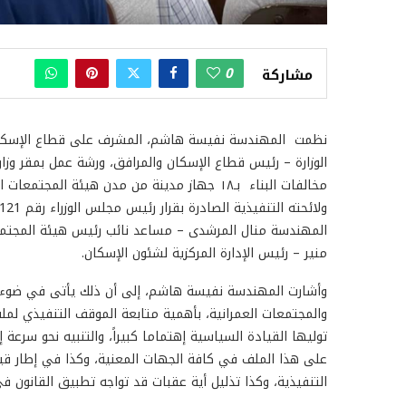
0
مشاركة
نظمت المهندسة نفيسة هاشم، المشرف على قطاع الإسكان و
الوزارة – رئيس قطاع الإسكان والمرافق، ورشة عمل بمقر وزار
المهندسة منال المرشدى – مساعد نائب رئيس هيئة المجتمعا
منير – رئيس الإدارة المركزية لشئون الإسكان.
وأشارت المهندسة نفيسة هاشم، إلى أن ذلك يأتى في ضوء ت
والمجتمعات العمرانية، بأهمية متابعة الموقف التنفيذي لمل
توليها القيادة السياسية إهتماما كبيراً، والتنبيه نحو سرعة
على هذا الملف في كافة الجهات المعنية، وكذا في إطار قيام
التنفيذية، وكذا تذليل أية عقبات قد تواجه تطبيق القانون 