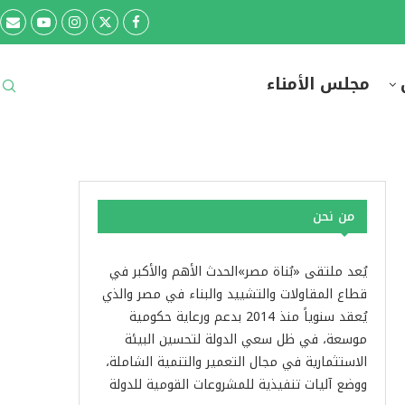
مجلس الأمناء
من نحن
يُعد ملتقى «بُناة مصر»الحدث الأهم والأكبر في
قطاع المقاولات والتشييد والبناء في مصر والذي
يُعقد سنوياً منذ 2014 بدعم ورعاية حكومية
موسعة، في ظل سعي الدولة لتحسين البيئة
الاستثمارية في مجال التعمير والتنمية الشاملة،
ووضع آليات تنفيذية للمشروعات القومية للدولة