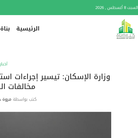
السبت 8 أغسطس , 2026
الرئيسية
بناة
أخبار
وزارة الإسكان: تيسير إجراءات اس
مخالفات الب
كتب بواسطة
مروة ح