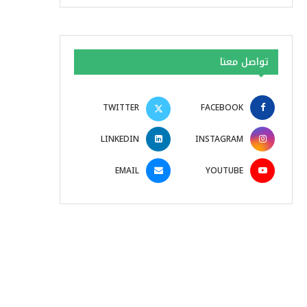
تواصل معنا
TWITTER
FACEBOOK
LINKEDIN
INSTAGRAM
EMAIL
YOUTUBE