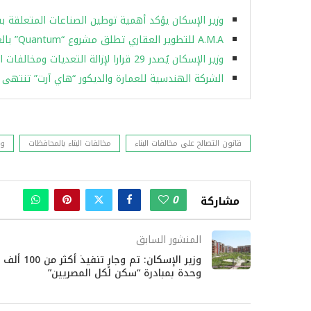
وزير الإسكان يؤكد أهمية توطين الصناعات المتعلقة 
A.M.A للتطوير العقاري تطلق مشروع “Quantum” بالعاصمة الإدارية على مساحة 3700 متر
وزير الإسكان يُصدر 29 قرارا لإزالة التعديات ومخالفات البناء بالساحل الشمالي والقرى السياحية
الشركة الهندسية للعمارة والديكور “هاي آرت” تنتهى من تسليم 600 وحدة ب
قانون التصالح على مخالفات البناء
مخالفات البناء بالمحافظات
وز
0
مشاركة
المنشور السابق
وزير الإسكان: تم وجارٍ تنفيذ أكثر من 100 ألف
وحدة بمبادرة “سكن لكل المصريين”