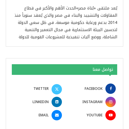
يُعد ملتقى «بُناة مصر»الحدث الأهم والأكبر في قطاع
المقاولات والتشييد والبناء في مصر والذي يُعقد سنوياً منذ
2014 بدعم ورعاية حكومية موسعة، في ظل سعي الدولة
لتحسين البيئة الاستثمارية في مجال التعمير والتنمية
الشاملة، ووضع آليات تنفيذية للمشروعات القومية للدولة
تواصل معنا
TWITTER
FACEBOOK
LINKEDIN
INSTAGRAM
EMAIL
YOUTUBE