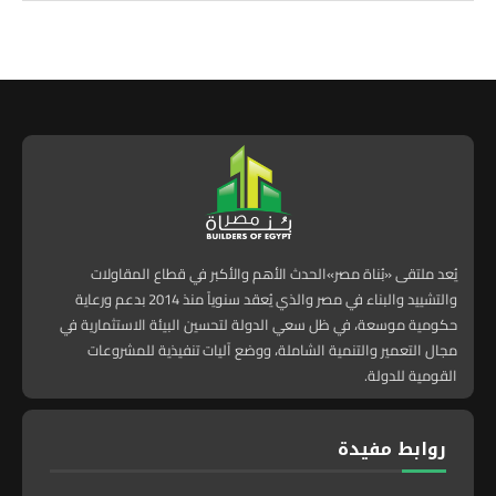
يُعد ملتقى «بُناة مصر»الحدث الأهم والأكبر في قطاع المقاولات
والتشييد والبناء في مصر والذي يُعقد سنوياً منذ 2014 بدعم ورعاية
حكومية موسعة، في ظل سعي الدولة لتحسين البيئة الاستثمارية في
مجال التعمير والتنمية الشاملة، ووضع آليات تنفيذية للمشروعات
القومية للدولة.
روابط مفيدة