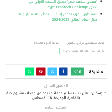
“سيتي سكيب مصر” يطلق النسخة الأولى من
تحدي Egypt Proptech Challenge
المقاولون العرب تحقق إيرادات تتخطى 48 مليار جنيه
خلال العام المالي 2024/2025
إنشاء مستشفى مركزى بأكتوبر
مدينة أكتوبر الجديدة
هيئة المجتمعات العمرانية الجديدة
0
مشاركة
المنشور السابق
“الإسكان” تُعلن بدء تسليم دفعة جديدة من وحدات مشروع جنة
بالقاهرة الجديدة..18 أغسطس
المنشور القادم