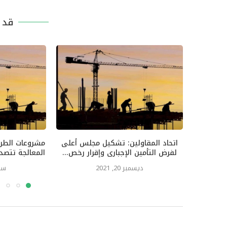
قد ي
اتحاد المقاولين: تشكيل مجلس أعلى
مشروعات الطرق
لفرض التأمين الإجبارى وإقرار رخص...
المعالجة تتصد
ديسمبر 20, 2021
سبتمب