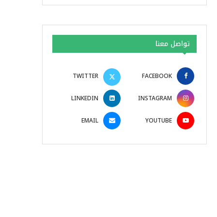
تواصل معنا
TWITTER
FACEBOOK
LINKEDIN
INSTAGRAM
EMAIL
YOUTUBE