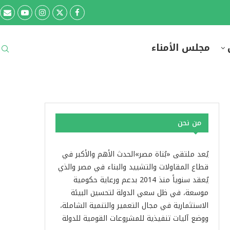
مجلس الأمناء
من نحن
يُعد ملتقى «بُناة مصر»الحدث الأهم والأكبر في
قطاع المقاولات والتشييد والبناء في مصر والذي
يُعقد سنوياً منذ 2014 بدعم ورعاية حكومية
موسعة، في ظل سعي الدولة لتحسين البيئة
الاستثمارية في مجال التعمير والتنمية الشاملة،
ووضع آليات تنفيذية للمشروعات القومية للدولة