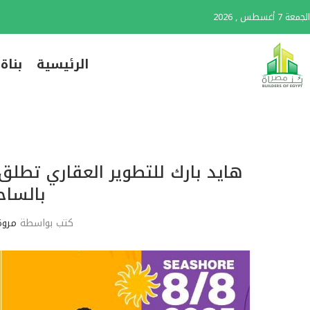
الجمعة 7 أغسطس , 2026
الرئيسية
بناة
هايد بارك للتطوير العقاري تطل
بالسا
كتب بواسطة
مروة