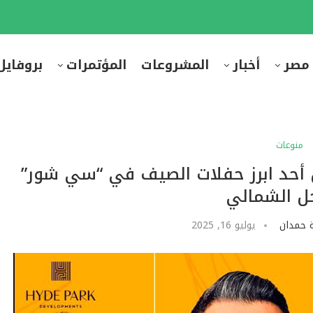
 مصر
أخبار
المشروعات
المؤتمرات
بروفايل
منوعات
ق أحد ابرز حفلات الصيف في “سي شور”
حل الشمالي
 حمدان
يوليو 16, 2025