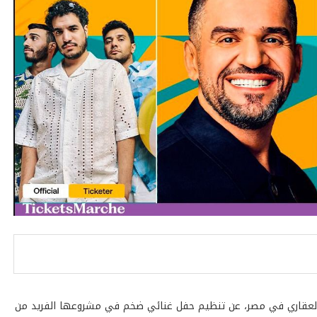
ير العقاري في مصر، عن تنظيم حفل غنائي ضخم في مشروعها الفريد من