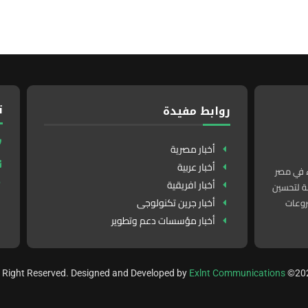
ت
روابط مفيدة
أخبار مصرية
أخبار عربية
ء في مصر
أخبار افريقية
لدولة لتحسين
أخبار جرين تكنولوجى
روعات
أخبار مؤسسات دعم وتطوير
Exlnt Communications
©20