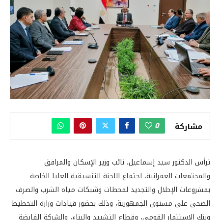
0
مشاركة
ترأس الدكتور سيد إسماعيل، نائب وزير الإسكان والمرافق
والمجتمعات العمرانية، اجتماع اللجنة التنسيقية العليا الخاصة
بمشروعات الإحلال والتجديد لمحطات وشبكات مياه الشرب والصرف
الصحي على مستوى الجمهورية، وذلك بحضور قيادات وزارة التخطيط
وبنك الاستثمار القومي، وقطاع التشييد والبناء، والشركة القابضة