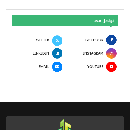
تواصل معنا
TWITTER
FACEBOOK
LINKEDIN
INSTAGRAM
EMAIL
YOUTUBE