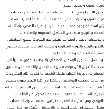
لمياه الشرب والصرف الصحي.
يأتي الاجتماع في إطار الحرص على رفع كفاءة مقدمي خدمات
مياه الشرب والصرف الصحي، ومتابعة الأداء طبقاً لمعايير تهدف
إلى استدامة وجود خدمات مياه الشرب والصرف الصحي، وكذلك مد
الخدمة والتوسع فيها في المناطق المحرومة والامتدادات
والتوسعات، وضمان استدامة تقديم تلك الخدمات لجميع المواطنين
بالحضر والريف بالجودة المطلوبة والتكلفة المناسبة لتحسين مستوي
المعيشة اقتصاديا وبيئياً واجتماعيا.
واستهل نائب وزير الإسكان، الاجتماع، بالترحيب بالحضور، مشيراً الى
تحديات التمويل التي تواجه مشروعات الإحلال والتجديد علي مستوى
الجمهورية، وضرورة التغلب عليها لأهمية ما تقدمه تلك المشروعات
من خدمة لمختلف المواطنين، ومؤكداً في هذا الصدد ضرورة تحقيق
أعلى معدلات الاستدامة والمتابعة المستمرة في التشغيل والصيانة
الدورية بالمشروعات لتحقيق الاستفادة القصوى من الطلمبات
بالروافع، ومن ثم زيادة العمر الافتراضي للطلمبات، وكذلك حساب
معدل الاستخدام الفني للمعدات والاستغلال الأمثل من خلال حسن