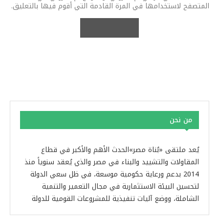
المتصفح لاستخدامها في المرة القادمة التي أقوم فيها بالتعليق.
من نحن
يُعد ملتقى «بُناة مصر»الحدث الأهم والأكبر في قطاع
المقاولات والتشييد والبناء في مصر والذي يُعقد سنوياً منذ
2014 بدعم ورعاية حكومية موسعة، في ظل سعي الدولة
لتحسين البيئة الاستثمارية في مجال التعمير والتنمية
الشاملة، ووضع آليات تنفيذية للمشروعات القومية للدولة