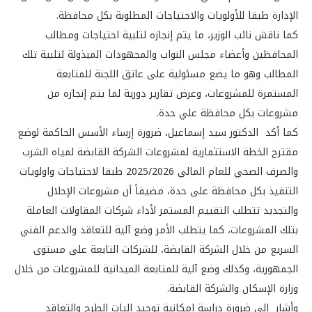
الإدارة طبقا للأولويات والاحتياجات المطلوبة بكل محافظة.
كما ناقش نائب الوزير، ما يتم إنجازه لتلبية احتياجات ومطالب
المحافظين وأعضاء مجلس النواب والمجهودات المبذولة لتلبية تلك
المطالب وهو ما يضع مسئولية على عاتق اللجنة للمتابعة
المستمرة للمشروعات، وعرض تقارير دورية لما يتم إنجازه من
مشروعات بكل محافظة علي حدة.
كما أكد الدكتور سيد إسماعيل، ضرورة إرساء الأسس الحاكمة لوضع
مقترح الخطة الاستثمارية لمشروعات الشركة القابضة لمياه الشرب
والصرف الصحي للعام المالي 2025/2026 طبقا لاحتياجات واولويات
التنفيذ بكل محافظة على حدة، مضيفاً أن مشروعات الإحلال
والتجديد تتطلب التقييم المستمر لأداء شركات المقاولات العاملة
بتلك المشروعات، كما يتطلب الأمر وضع آلية للتعاقد والدعم الفني
السريع من خلال الشركة القابضة، للشركات التابعة على مستوى
الجمهورية، وكذلك وضع آلية للمتابعة الميدانية للمشروعات من خلال
وزارة الإسكان والشركة القابضة.
وأشار إلى ضرورة دراسة إمكانية توحيد اليات الطرح والتعاقد