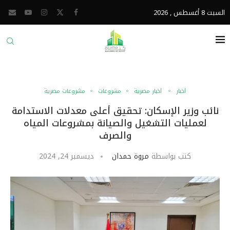
السبت 8 أغسطس , 2026
أخبار
أخبار مصرية
مشروعات
مشروعات مصرية
نائب وزير الإسكان: تحقيق أعلى معدلات الاستدامة
لعمليات التشغيل والصيانة بمشروعات المياه
والصرف
كتب بواسطة
مروة حمدان
ديسمبر 24, 2024