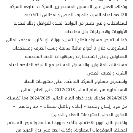
وكذلك، العمل على التنسيق المستمر بين الشركات التابعة للشركة
القابضة لمياه الشرب والصرف الصحي والمجالس التنفيذية
للمحافظات والتي تعتبر من النوافذ الجيدة للتواصل وذلك لتحديد
الأولويات والاحتياجات بكل محافظة.
كما استعرض مسئولو قطاع التشييد بوزارة الإسكان، الموقف المالي
للمشروعات خلال 3 أعوام مالية سابقة ونسب الصرف ومستحقات
المقاولين وتطور الاستثمارات ومجهودات اللجنة المتضمنة
مستحقات المقاولين والتنسيق المستمر مع الشركة القابضة لمياه
الشرب والصرف الصحى.
واستعرض مسئولو الشركة القابضة، تطور مشروعات الخطة
الاستثمارية من العام المالى 2017/2018 حتى العام المالى
2024/2025 وكذلك بنود خطة العام المالى 2024/2025 وما تضمنته
من بنود (إحلال وتجديد – إعادة وتأهيل محطات – مد وتدعيم –
المكون المحلى لمشروعات التعاون الدولى).
واختتم نائب الوزير الاجتماع، بتأكيد ضرورة المتابعة والعرض المستمر
لمختلف الموضوعات المطلوبة، وكذلك الحث على بذل المزيد من