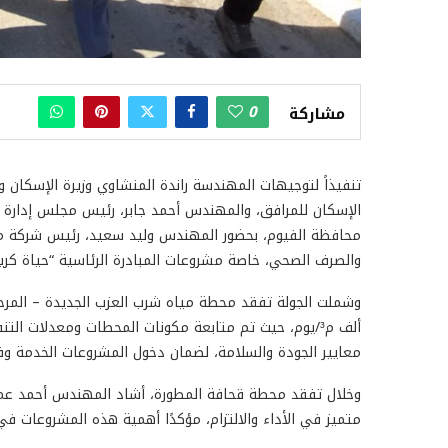
0
مشاركة
تنفيذاً لتوجيهات المهندسة راندة المنشاوي وزيرة الإسكان و
الإسكان للمرافق، والمهندس أحمد جابر، رئيس مجلس إدارة ال
محافظة الفيوم، بحضور المهندس وليد سعيد، رئيس شركة مي
والصرف الصحي، خاصة مشروعات المبادرة الرئاسية “حياة كري
ألف م³/يوم، حيث تم متابعة مكونات المحطات ومعدلات التن
معايير الجودة والسلامة، لضمان دخول المشروعات الخدمة وفق
وخلال تفقد محطة قحافة المطورة، أشاد المهندس أحمد عمرا
متميز في الأداء والالتزام، مؤكدًا أهمية هذه المشروعات 