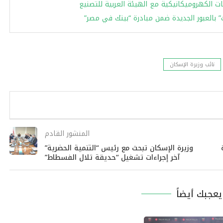
ت الكهروميكانيكية مع الهيئة العربية للتصنيع
ت” بالعبور الجديدة ضمن مبادرة “بيتك في مصر”
نائب وزيرة الإسكان
المنشور القادم
وزيرة الإسكان تبحث مع رئيس “التنمية الحضرية”
آخر إجراءات تشغيل “حديقة تلال الفسطاط”
عجبك أيضاً