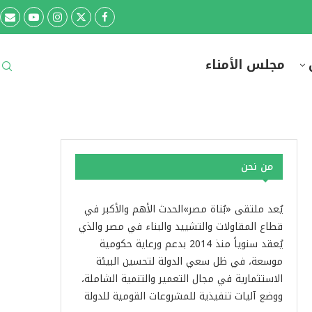
مجلس الأمناء
من نحن
يُعد ملتقى «بُناة مصر»الحدث الأهم والأكبر في
قطاع المقاولات والتشييد والبناء في مصر والذي
يُعقد سنوياً منذ 2014 بدعم ورعاية حكومية
موسعة، في ظل سعي الدولة لتحسين البيئة
الاستثمارية في مجال التعمير والتنمية الشاملة،
ووضع آليات تنفيذية للمشروعات القومية للدولة