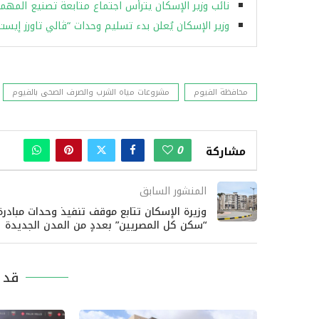
نائب وزير الإسكان يترأس اجتماع متابعة تصنيع المهما
وزير الإسكان يُعلن بدء تسليم وحدات “ڤالي تاورز إيس
محافظة الفيوم
مشروعات مياه الشرب والصرف الصحى بالفيوم
0
مشاركة
المنشور السابق
وزيرة الإسكان تتابع موقف تنفيذ وحدات مبادرة
“سكن كل المصريين” بعددٍ من المدن الجديدة
قد ي