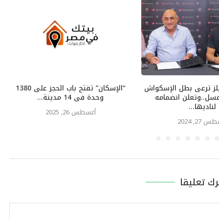
لز ترعى بطل الإسكواش
“الإسكان” تفتح باب الحجز على 1380
ل..وتعلن انضمامه
وحدة فى 14 مدينة...
لناديها...
أغسطس 26, 2025
 27, 2024
رك تعليقا