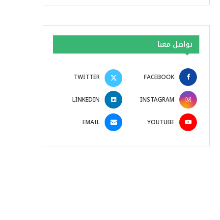
تواصل معنا
TWITTER
FACEBOOK
LINKEDIN
INSTAGRAM
EMAIL
YOUTUBE