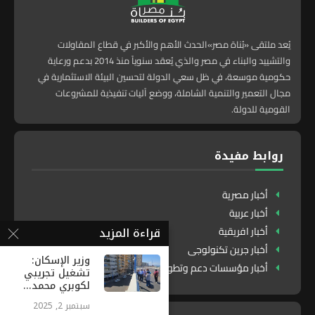
يُعد ملتقى «بُناة مصر»الحدث الأهم والأكبر في قطاع المقاولات
والتشييد والبناء في مصر والذي يُعقد سنوياً منذ 2014 بدعم ورعاية
حكومية موسعة، في ظل سعي الدولة لتحسين البيئة الاستثمارية في
مجال التعمير والتنمية الشاملة، ووضع آليات تنفيذية للمشروعات
القومية للدولة.
روابط مفيدة
أخبار مصرية
أخبار عربية
قراءة المزيد
أخبار افريقية
أخبار جرين تكنولوجى
وزير الإسكان:
أخبار مؤسسات دعم وتطوير
تشغيل تجريبي
لكوبري محمد...
سبتمبر 2, 2025