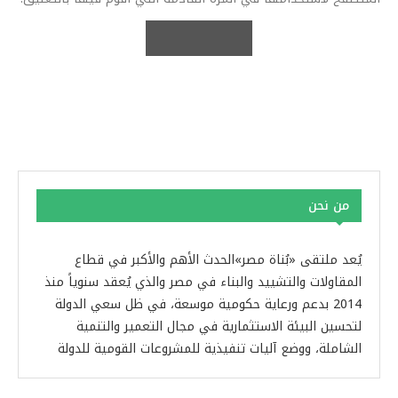
من نحن
يُعد ملتقى «بُناة مصر»الحدث الأهم والأكبر في قطاع
المقاولات والتشييد والبناء في مصر والذي يُعقد سنوياً منذ
2014 بدعم ورعاية حكومية موسعة، في ظل سعي الدولة
لتحسين البيئة الاستثمارية في مجال التعمير والتنمية
الشاملة، ووضع آليات تنفيذية للمشروعات القومية للدولة