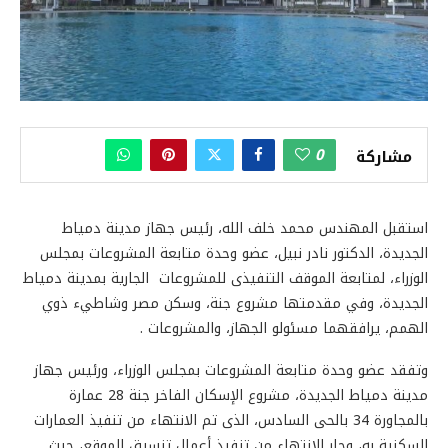
0
مشاركة
استقبل المهندس محمد خلف الله، رئيس جهاز مدينة دمياط
الجديدة، الدكتور نادر نبيل، عضو وحدة متابعة المشروعات بمجلس
الوزراء، لمتابعة الموقف التنفيذى للمشروعات الجارية بمدينة دمياط
الجديدة، وفي مقدمتها مشروع جنة، وسكن مصر وشاطيء ذوي
الهمم، يرافقهما مسئولو الجهاز، والمشروعات .
وتفقد عضو وحدة متابعة المشروعات بمجلس الوزراء، ورئيس جهاز
مدينة دمياط الجديدة، مشروع الإسكان الفاخر جنة 28 عمارة
بالمجاورة 34 بالحى السادس، الذى تم الانتهاء من تنفيذ العمارات
السكنية به، وجارٍ الانتهاء من تنفيذ أعمال تنسيق الموقع، حيث