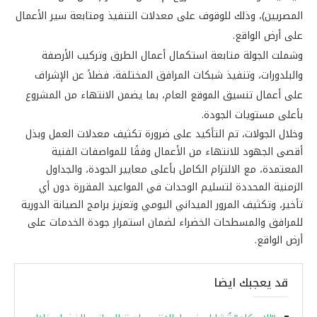
المصريين)، وذلك للوقوف على معدلات التنفيذ ومتابعة سير الأعمال
على أرض الواقع.
وشملت الجولة متابعة استكمال أعمال الطرق وتركيب الأرصفة
والبلدورات، وتنفيذ شبكات المرافق المختلفة، فضلاً عن الإشراف
على أعمال تنسيق الموقع العام، بما يضمن الانتهاء من المشروع
بأعلى مستويات الجودة.
وخلال الجولات، تم التأكيد على ضرورة تكثيف معدلات العمل وبذل
أقصى الجهود للانتهاء من الأعمال وفقًا للمواصفات الفنية
المعتمدة، مع الالتزام الكامل بأعلى معايير الجودة، والجداول
الزمنية المحددة لتسليم الوحدات في المواعيد المقررة دون أي
تأخير، وتكثيف المرور الميداني اليومي وتعزيز برامج الصيانة الدورية
للمرافق والمسطحات الخضراء لضمان استمرار جودة الخدمات على
أرض الواقع.
قد يعجبك ايضا