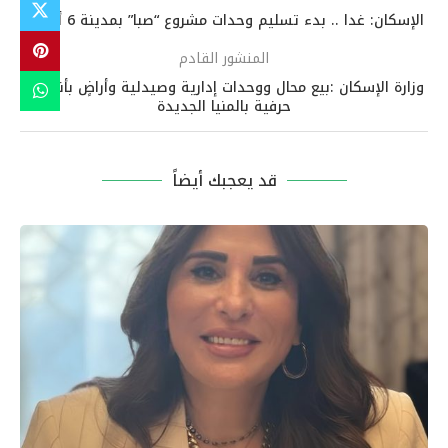
الإسكان: غدا .. بدء تسليم وحدات مشروع “صبا” بمدينة 6 أكتوبر
المنشور القادم
وزارة الإسكان :بيع محال ووحدات إدارية وصيدلية وأراضٍ بأنشطة
حرفية بالمنيا الجديدة
قد يعجبك أيضاً