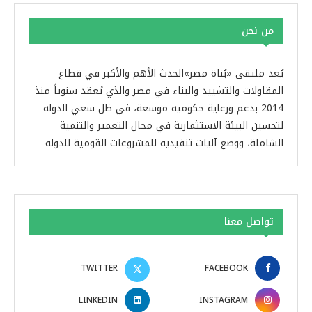
من نحن
يُعد ملتقى «بُناة مصر»الحدث الأهم والأكبر في قطاع
المقاولات والتشييد والبناء في مصر والذي يُعقد سنوياً منذ
2014 بدعم ورعاية حكومية موسعة، في ظل سعي الدولة
لتحسين البيئة الاستثمارية في مجال التعمير والتنمية
الشاملة، ووضع آليات تنفيذية للمشروعات القومية للدولة
تواصل معنا
TWITTER
FACEBOOK
LINKEDIN
INSTAGRAM