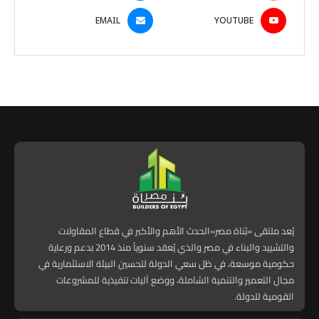
EMAIL
YOUTUBE
يُعد ملتقى «بُناة مصر»الحدث الأهم والأكبر في قطاع المقاولات
والتشييد والبناء في مصر والذي يُعقد سنوياً منذ 2014 بدعم ورعاية
حكومية موسعة، في ظل سعي الدولة لتحسين البيئة الاستثمارية في
مجال التعمير والتنمية الشاملة، ووضع آليات تنفيذية للمشروعات
القومية للدولة.