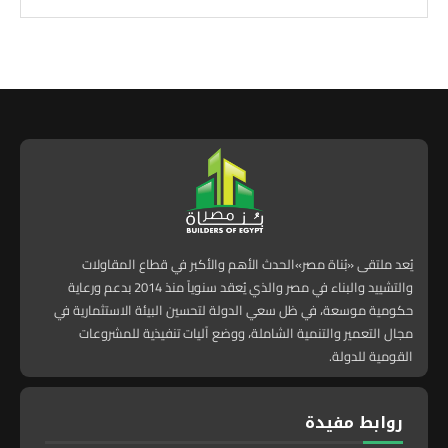
يُعد ملتقى «بُناة مصر»الحدث الأهم والأكبر في قطاع المقاولات
والتشييد والبناء في مصر والذي يُعقد سنوياً منذ 2014 بدعم ورعاية
حكومية موسعة، في ظل سعي الدولة لتحسين البيئة الاستثمارية في
مجال التعمير والتنمية الشاملة، ووضع آليات تنفيذية للمشروعات
القومية للدولة.
روابط مفيدة