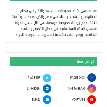
يُعد ملتقى «بُناة مصر»الحدث الأهم والأكبر في قطاع
المقاولات والتشييد والبناء في مصر والذي يُعقد سنوياً منذ
2014 بدعم ورعاية حكومية موسعة، في ظل سعي الدولة
لتحسين البيئة الاستثمارية في مجال التعمير والتنمية
الشاملة، ووضع آليات تنفيذية للمشروعات القومية للدولة
تواصل معنا
TWITTER
FACEBOOK
LINKEDIN
INSTAGRAM
EMAIL
YOUTUBE