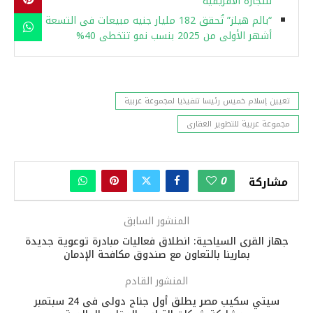
للتجارة الأفريقية
“بالم هيلز” تُحقق 182 مليار جنيه مبيعات فى التسعة
أشهر الأولى من 2025 بنسب نمو تتخطى 40%
تعيين إسلام خميس رئيسا تنفيذيا لمجموعة عربية
مجموعة عربية للتطوير العقارى
0
مشاركة
المنشور السابق
جهاز القرى السياحية: انطلاق فعاليات مبادرة توعوية جديدة
بمارينا بالتعاون مع صندوق مكافحة الإدمان
المنشور القادم
سيتي سكيب مصر يطلق أول جناح دولى فى 24 سبتمبر