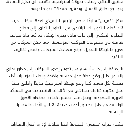
تحقيق النتائج، وقيادة تحولات استراتيجية تهدف إلى تعزيز الكفاءة،
وتوسيع نطاق الأعمال، وتحقيق معدلات نمو ملموسة.
شغل “خميس” سابقًا منصب الرئيس التنفيذي لعدة شركات، حيث
قاد خطط التحول الاستراتيجي من التطوير التجاري إلى قطاع
التطوير السكني، إلى جانب زيادة وتيرة الإنشاءات، كما قاد تحولات
شاملة في منظومات الحوكمة المؤسسية، مما مكن الشركات من
تعزيز قابليتها للتمويل، ورفع معدلات المبيعات، وخفض تكاليف
التنفيذ.
بالإضافة إلى ذلك، أسهم في تحويل إحدى الشركات إلى مطور تجاري
رائد من خلال وضع خطة عمل خمسية واضحة وربطها بمؤشرات أداء
دقيقة لكل قسم، كما وضع توجهًا استراتيجيًا جديدًا وأطلق خطة
عمل عشرية شاملة تتماشى مع الأهداف الاقتصادية في المملكة
العربية السعودية، وعمل على تحسين كفاءة محفظة الأصول
الواسعة من خلال تطبيق أدوات جديدة لقياس الأداء والمؤشرات
الرئيسية.
تشمل خبرات “خميس” المتنوعة أيضًا قيادته لإدارة أصول العقارات