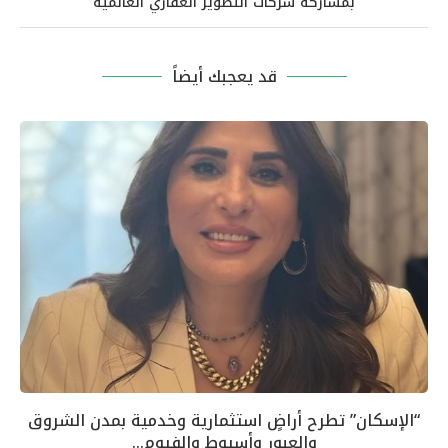
بمشاركة شركات التطوير العقاري العالمية
قد يعجبك أيضاً
“الإسكان” تطرح أراضٍ استثمارية وخدمية بمدن الشروق
والعبور وأسيوط والفيوم...