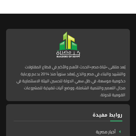
يُعد ملتقى «بُناة مصر»الحدث الأهم والأكبر في قطاع المقاولات
والتشييد والبناء في مصر والذي يُعقد سنوياً منذ 2014 بدعم ورعاية
حكومية موسعة، في ظل سعي الدولة لتحسين البيئة الاستثمارية في
مجال التعمير والتنمية الشاملة، ووضع آليات تنفيذية للمشروعات
القومية للدولة.
روابط مفيدة
أخبار مصرية