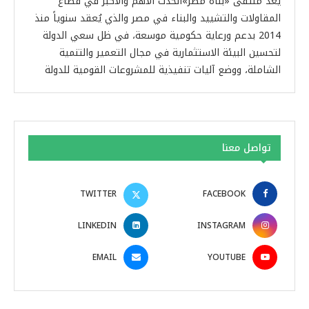
يُعد ملتقى «بُناة مصر»الحدث الأهم والأكبر في قطاع
المقاولات والتشييد والبناء في مصر والذي يُعقد سنوياً منذ
2014 بدعم ورعاية حكومية موسعة، في ظل سعي الدولة
لتحسين البيئة الاستثمارية في مجال التعمير والتنمية
الشاملة، ووضع آليات تنفيذية للمشروعات القومية للدولة
تواصل معنا
TWITTER
FACEBOOK
LINKEDIN
INSTAGRAM
EMAIL
YOUTUBE