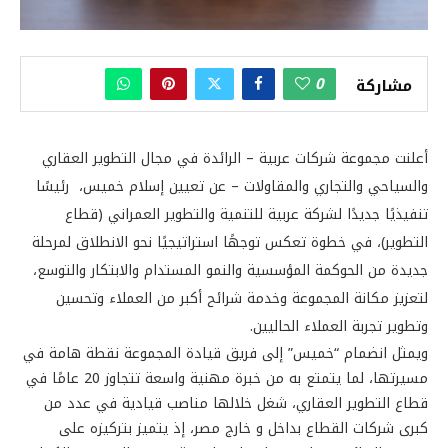
0
مشاركة
أعلنت مجموعة شركات عربية – الرائدة في مجال التطوير العقاري
والسياحي والتجاري والمقاولات – عن تعيين إسلام خميس، رئيسًا
تنفيذيًا جديدًا لشركة عربية للتنمية والتطوير العمراني (قطاع
التطوير)، في خطوة تعكس توجهًا استراتيجيًا نحو الانطلاق لمرحلة
جديدة من الحوكمة المؤسسية والنمو المستدام والابتكار والتوسع،
لتعزيز مكانة المجموعة وخدمة شرائح أكبر من العملاء وتحسين
وتطوير تجربة العملاء الحاليين.
ويمثل انضمام “خميس” إلى فريق قيادة المجموعة نقطة هامة في
مسيرتها، لما يتمتع به من خبرة مهنية واسعة تتجاوز 20 عامًا في
قطاع التطوير العقاري، شغل خلالها مناصب قيادية في عدد من
كبرى شركات القطاع بداخل و خارج مصر، إذ يتميز بتركيزه على