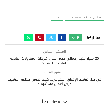
تدشين 250 ألف وحدة بكينيا
كينيا
0
مشاركة
المنشور السابق
25 مليار جنيه إجمالى حجم أعمال شركات المقاولات التابعة
للقابضة للتشييد
المنشور القادم
فى ظل ترشيد الإنفاق الحكومى.. كيف تضمن صناعة التشييد
فرص أعمال مستمرة ؟
قد يعجبك أيضاً