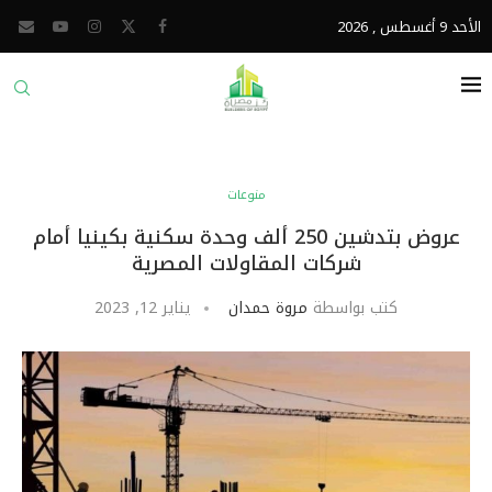
الأحد 9 أغسطس , 2026
منوعات
عروض بتدشين 250 ألف وحدة سكنية بكينيا أمام
شركات المقاولات المصرية
كتب بواسطة
مروة حمدان
يناير 12, 2023