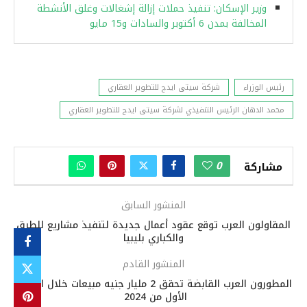
وزير الإسكان: تنفيذ حملات إزالة إشغالات وغلق الأنشطة
المخالفة بمدن 6 أكتوبر والسادات و15 مايو
رئيس الوزراء
شركة سيتى ايدج للتطوير العقاري
محمد الدهان الرئيس التنفيذي لشركة سيتى ايدج للتطوير العقاري
0
مشاركة
المنشور السابق
المقاولون العرب توقع عقود أعمال جديدة لتنفيذ مشاريع للطرق
والكباري بليبيا
المنشور القادم
المطورون العرب القابضة تحقق 2 مليار جنيه مبيعات خلال النصف
الأول من 2024