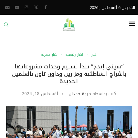
الخميس 6 أغسطس , 2026
أخبار
أخبار رئيسية
أخبار مصرية
“سيتي إيدج” تبدأ تسليم وحدات مشروعاتها
بالأبراج الشاطئية ومزارين وداون تاون بالعلمين
الجديدة
كتب بواسطة
مروة حمدان
أغسطس 18, 2024