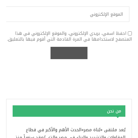
احفظ اسمي، بريدي الإلكتروني، والموقع الإلكتروني في هذا
المتصفح لاستخدامها في المرة القادمة التي أقوم فيها بالتعليق.
من نحن
يُعد ملتقى «بُناة مصر»الحدث الأهم والأكبر في قطاع
المقاولات والتشييد والبناء في مصر والذي يُعقد سنوياً منذ