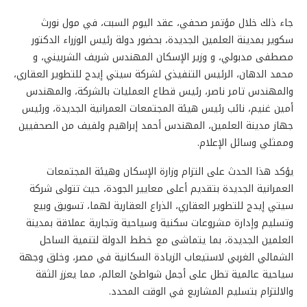
جاء ذلك خلال مؤتمر صحفي، عقد اليوم السبت، في مول نورث
سكوير بمدينة العلمين الجديدة، بحضور دولة رئيس الوزراء الدكتور
مصطفى مدبولي، و وزير الإسكان المهندس شريف الشربيني، و
محمد الدهان، الرئيس التنفيذي لشركة سيتي إيدج للتطوير العقاري،
والمهندس تامر ناصر، رئيس قطاع العمليات بالشركة، والمهندس
أمين غنيم، نائب رئيس هيئة المجتمعات العمرانية الجديدة، ورئيس
جهاز مدينة العلمين، المهندس أحمد إبراهيم ولفيف من الصحفيين
وممثلي وسائل الإعلام.
يؤكد هذا الحدث على التزام وزارة الإسكان وهيئة المجتمعات
العمرانية الجديدة بتقديم أعلى معايير الجودة، حيث تتولى شركة
سيتي إيدج للتطوير العقاري، الذراع العقارية لهما، تسويق وبيع
وتسليم وإدارة مشروعات سكنية وسياحية وتجارية عملاقة بمدينة
العلمين الجديدة، بما يتماشى مع خطط الدولة لتنمية الساحل
الشمالي الغربي لاستيعاب الزيادة السكانية في مصر، وخلق وجهة
سياحية عالمية تطل على أجمل شواطئ العالم، مما يعزز الثقة
والالتزام بتسليم المشاريع في الوقت المحدد.