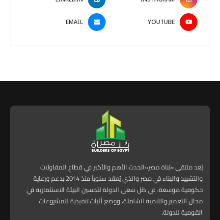
EMAIL
YOUTUBE
يُعد ملتقى «بُناة مصر»الحدث الأهم والأكبر في قطاع المقاولات
والتشييد والبناء في مصر والذي يُعقد سنوياً منذ 2014 بدعم ورعاية
حكومية موسعة، في ظل سعي الدولة لتحسين البيئة الاستثمارية في
مجال التعمير والتنمية الشاملة، ووضع آليات تنفيذية للمشروعات
القومية للدولة.