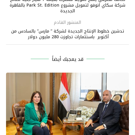
شركة سكاي انوفو لتمويل مشروع Park St. Edition بالقاهرة
الجديدة
المنشور القادم
تدشين خطوط الإنتاج الجديدة لشركة ” مارس” بالسادس من
أكتوبر باستثمارات تجاوزت 280 مليون دولار
قد يعجبك أيضاً