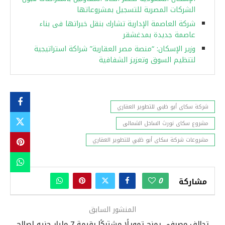
الشركات المصرية للتسجيل بمشروعاتها
شركة العاصمة الإدارية تشارك بنقل خبراتها فى بناء
عاصمة جديدة بمدغشقر
وزير الإسكان: “منصة مصر العقارية” شراكة استراتيجية
لتنظيم السوق وتعزيز الشفافية
شركة سكاى أبو ظبي للتطوير العقاري
مشروع سكاى نورث الساحل الشمالى
مشروعات شركة سكاى أبو ظبي للتطوير العقاري
0
مشاركة
المنشور السابق
تحالف مصرفي يمنح تمويلًا مشتركًا بقيمة 7 مليار جنيه لصالح