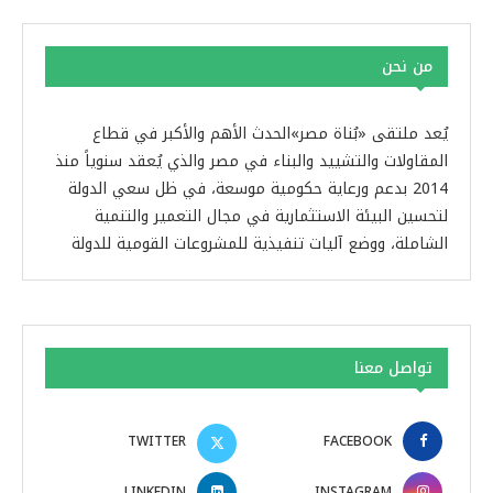
من نحن
يُعد ملتقى «بُناة مصر»الحدث الأهم والأكبر في قطاع
المقاولات والتشييد والبناء في مصر والذي يُعقد سنوياً منذ
2014 بدعم ورعاية حكومية موسعة، في ظل سعي الدولة
لتحسين البيئة الاستثمارية في مجال التعمير والتنمية
الشاملة، ووضع آليات تنفيذية للمشروعات القومية للدولة
تواصل معنا
TWITTER
FACEBOOK
LINKEDIN
INSTAGRAM