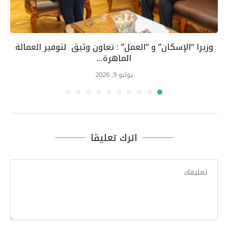
وزيرا “الإسكان” و “العمل” : تعاون وثيق لتوفير العمالة
الماهرة...
يوليو 9, 2026
اترك تعليقا