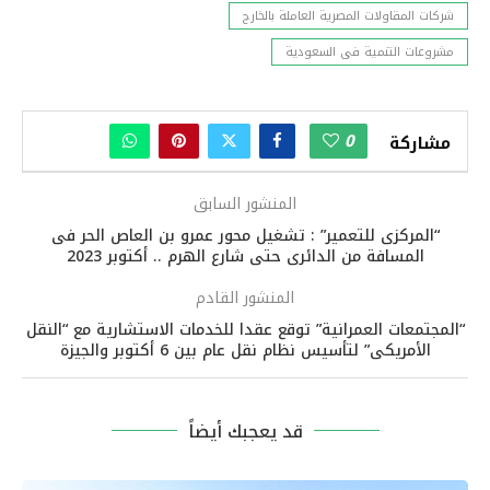
شركات المقاولات المصرية العاملة بالخارج
مشروعات التنمية فى السعودية
0
مشاركة
المنشور السابق
“المركزى للتعمير” : تشغيل محور عمرو بن العاص الحر فى
المسافة من الدائرى حتى شارع الهرم .. أكتوبر 2023
المنشور القادم
“المجتمعات العمرانية” توقع عقدا للخدمات الاستشارية مع “النقل
الأمريكى” لتأسيس نظام نقل عام بين 6 أكتوبر والجيزة
قد يعجبك أيضاً