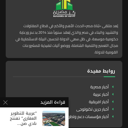
يُعد ملتقى «بُناة مصر»الحدث الأهم والأكبر في قطاع المقاولات
والتشييد والبناء في مصر والذي يُعقد سنوياً منذ 2014 بدعم ورعاية
حكومية موسعة، في ظل سعي الدولة لتحسين البيئة الاستثمارية في
مجال التعمير والتنمية الشاملة، ووضع آليات تنفيذية للمشروعات
القومية للدولة.
روابط مفيدة
أخبار مصرية
أخبار عربية
قراءة المزيد
أخبار افريقية
أخبار جرين تكنولوجى
“عربية للتطوير
أخبار مؤسسات دعم وتطوير
العقاري” تفتتح
نادي صن...