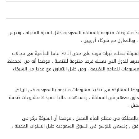
مشروعات متنوعة بالمملكة السعودية خلال الفترة المقبلة ، وتدرس
وبالتعاون مع شركاء أوربيين .
أكد المهندس رفقى كامل، رئيس قطاع تنمية الأعمال ، أن الشركة تمتلك خبرات قوية على مدى الـ 70 عاما الماضية فى مجالات
يرها للدول التى تمتلك فرصا متنوعة للتنمية ، موضحا أنه من المخطط
شروعات للطاقة النظيفة ، ومن خلال التعاون مع عددا من الشركاء
عروضا للمشاركة فى تنفيذ مشروعات متنوعة بالسعودية فى الرياض
ومناطق متعددة حولها، موضحا أن الشركة لديها شركاء للتعاون معهم فى المملكة ، وتستهدف حاليا تنفيذ 3 مشروعات ضخمة
بالمملكة فى مطلع العام المقبل ، موضحا أن الشركة تركز فى
رافق ، وتسعى للتوسع فى السوق السعودية خلال السنوات المقبلة ،