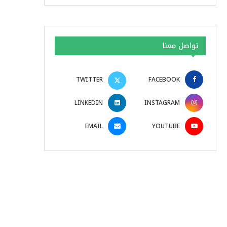
تواصل معنا
TWITTER
FACEBOOK
LINKEDIN
INSTAGRAM
EMAIL
YOUTUBE