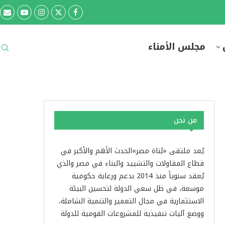
مجلس الأمناء
من نحن
يُعد ملتقى «بُناة مصر»الحدث الأهم والأكبر في
قطاع المقاولات والتشييد والبناء في مصر والذي
يُعقد سنوياً منذ 2014 بدعم ورعاية حكومية
موسعة، في ظل سعي الدولة لتحسين البيئة
الاستثمارية في مجال التعمير والتنمية الشاملة،
ووضع آليات تنفيذية للمشروعات القومية للدولة