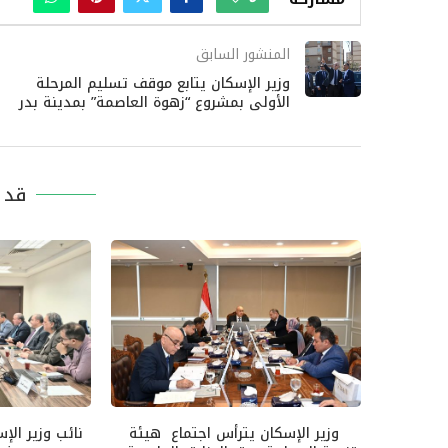
المنشور السابق
وزير الإسكان يتابع موقف تسليم المرحلة
الأولى بمشروع “زهوة العاصمة” بمدينة بدر
قد ي
وزير الإسكان يترأس اجتماع هيئة
نائب وزير الإ