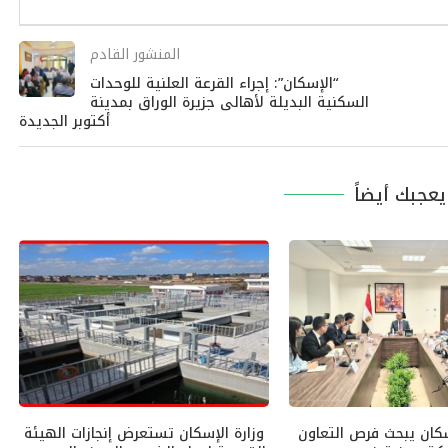
المنشور القادم
“الإسكان”: إجراء القرعة العلنية للوحدات
السكنية البديلة لأهالى جزيرة الوراق بمدينة
أكتوبر الجديدة
عجبك أيضاً
سكان يبحث فرص التعاون
‫وزارة الإسكان تستعرض إنجازات الهيئة