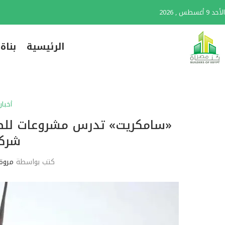
الأحد 9 أغسطس , 2026
الرئيسية
بناة
أخبار
«سامكريت» تدرس مشروعات للطاق
شركا
كتب بواسطة
مروة