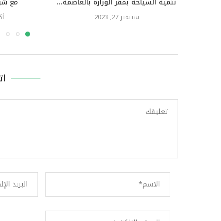
تنمية السياحة بمقر الوزارة بالعاصمة...
مع شر
سبتمبر 27, 2023
أكتو
ات