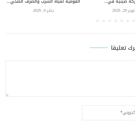
كة صينية في...
القومية لمياه الشرب والصرف الصحي...
بر 29, 2025
يناير 9, 2025
رك تعليقا