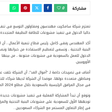
0
مشاركة
تعتزم شركة سامكريت مهندسون ومقاولون التوسع فى تنفيذ 
حاليا الدخول فى تنفيذ مشروعات للطاقة النظيفة المتجددة ، 
البنية التحتية ، وتسعى لتعظيم الاستفادة من خبراتها وتصد
الدخول للعمل بالسعودية فى مشروعات متنوعة ، من بينها م
الأوروبيين.
أضاف فى تصريحات خاصة لـ “أموال الغد”، أن الشركة تلقت 
فى مجال المرافق الرئيسية بالسعودية خلال مطلع 2024 المقبل .
وتوقع أن تبدأ المشاركة الفعلية فى تنفيذ مشروعات جديدة 
توجهها الأول للسعودية على مشروعات البنية التحتية والم
فى إطار التعاون المستمر مع الشركاء السعوديين .