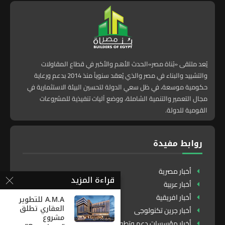
يُعد ملتقى «بُناة مصر»الحدث الأهم والأكبر في قطاع المقاولات
والتشييد والبناء في مصر والذي يُعقد سنوياً منذ 2014 بدعم ورعاية
حكومية موسعة، في ظل سعي الدولة لتحسين البيئة الاستثمارية في
مجال التعمير والتنمية الشاملة، ووضع آليات تنفيذية للمشروعات
القومية للدولة.
روابط مفيدة
أخبار مصرية
قراءة المزيد
أخبار عربية
أخبار افريقية
A.M.A للتطوير
العقاري تطلق
أخبار جرين تكنولوجى
مشروع
أخبار مؤسسات دعم وتطوير