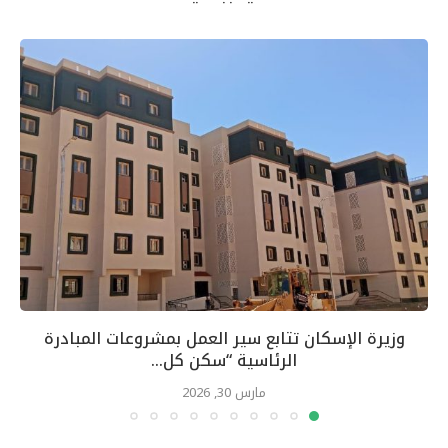
وزيرة الإسكان تتابع سير العمل بمشروعات المبادرة
الرئاسية “سكن كل...
مارس 30, 2026