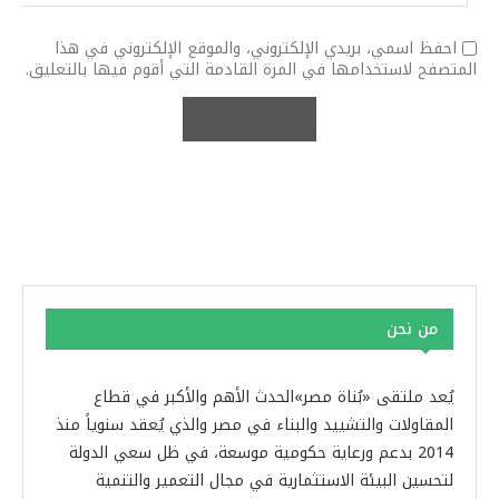
احفظ اسمي، بريدي الإلكتروني، والموقع الإلكتروني في هذا
المتصفح لاستخدامها في المرة القادمة التي أقوم فيها بالتعليق.
من نحن
يُعد ملتقى «بُناة مصر»الحدث الأهم والأكبر في قطاع
المقاولات والتشييد والبناء في مصر والذي يُعقد سنوياً منذ
2014 بدعم ورعاية حكومية موسعة، في ظل سعي الدولة
لتحسين البيئة الاستثمارية في مجال التعمير والتنمية