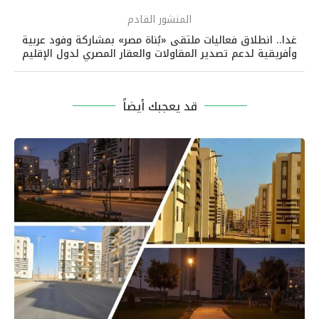
المنشور القادم
غدا.. انطلاق فعاليات ملتقى «بُناة مصر» بمشاركة وفود عربية
وأفريقية لدعم تصدير المقاولات والعقار المصري لدول الإقليم
قد يعجبك أيضاً