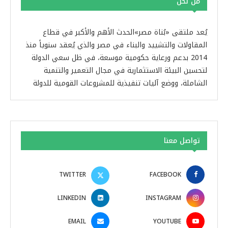
من نحن
يُعد ملتقى «بُناة مصر»الحدث الأهم والأكبر في قطاع
المقاولات والتشييد والبناء في مصر والذي يُعقد سنوياً منذ
2014 بدعم ورعاية حكومية موسعة، في ظل سعي الدولة
لتحسين البيئة الاستثمارية في مجال التعمير والتنمية
الشاملة، ووضع آليات تنفيذية للمشروعات القومية للدولة
تواصل معنا
TWITTER
FACEBOOK
LINKEDIN
INSTAGRAM
EMAIL
YOUTUBE