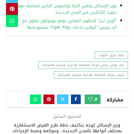
وزير الإسكان يلتقي البابا تواضروس الثاني لمتابعة موقف
تنفيذ الكنائس فى المدن الجديدة
“أوربن لينز” للتطوير العقاري توقع بروتوكول تعاون مع “آى
آند بيزنس” لتوفير خدمات Triple Play بمشروعاتها
بعثة طرق الأبواب
خالد عباس رئيس شركة العاصمة الإدارية للتنمية العمرانية
رئيس شركة العاصمة الإدارية للتنمية العمرانية
0
مشاركة
المنشور السابق
وزير الإسكان يُوجه بتكثيف خطة طرح الفرص الاستثمارية
بمختلف أنواعها بالمدن الجديدة.. وحوكمة وضبط الإجراءات