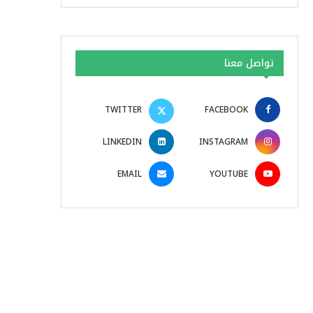
تواصل معنا
TWITTER
FACEBOOK
LINKEDIN
INSTAGRAM
EMAIL
YOUTUBE