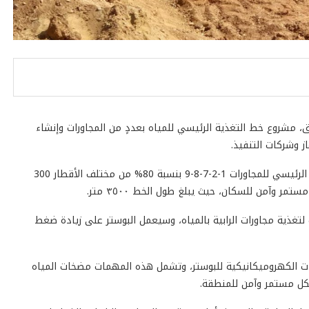
مشروع خط التغذية الرئيسي للمياه بعددٍ من المجاورات وإنشاء
ز وشركات التنفيذ.
وأوضح رئيس جهاز الشروق، أنه تم تنفيذ أعمال خط التغذية الرئيسي للمجاورات 1-2-7-8-9 بنسبة 80% من مختلف الأقطار 300
 لتغذية مجاورات الرابية بالمياه، وسيعمل البوستر على زيادة ضغط
ات الكهروميكانيكية للبوستر، وتشمل هذه المهمات مضخات المياه
شكل مستمر وآمن للمنطقة.