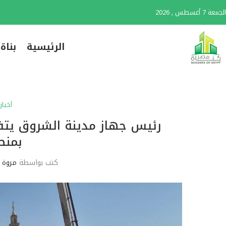
الجمعة 7 أغسطس , 2026
الرئيسية
بناة
أخبار
رئيس جهاز مدينة الشروق يتفق
بمنط
كتب بواسطة
مروة 