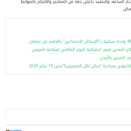
 الساعة، والتنفيذ بأعلى دقة من المعايير والالتزام بالضوابط
مكن.
ع الصحي ضمن احتفالية اليوم العالمي لسلامة المرضى
ف الصحي بالأردن
ادرة “سكن لكل المصريين5″حتى 15 يناير 2025