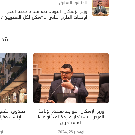
المنشور السابق
وزير الإسكان: اليوم.. بدء سداد جدية الحجز
لوحدات الطرح الثانى بـ “سكن لكل المصريين 7”
قد ي
وزير الإسكان: ضوابط محددة لإتاحة
صندوق التنمي
الفرص الاستثمارية بمختلف أنواعها
لإنشاء مقر
للمستثمرين
نوفمبر 26, 2024
نوفم