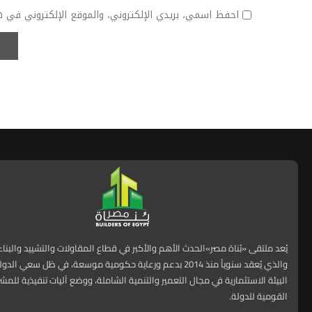
احفظ اسمي، بريدي الإلكتروني، والموقع الإلكتروني في ه
يُعد ملتقى «بُناة مصر»الحدث الأهم والأكبر في قطاع المقاولات والتشييد والبنا
والذي يُعقد سنوياً منذ 2014 بدعم ورعاية حكومية موسعة، في ظل سعي ا
البيئة الاستثمارية في مجال التعمير والتنمية الشاملة، ووضع آليات تنفيذية للمش
القومية للدولة.