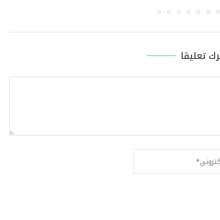
رك تعليقا