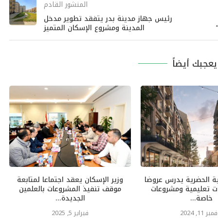
المنشور القادم
رئيس جهاز مدينة بدر يتفقد تطوير مدخل
المدينة ومشروع الإسكان المتميز
عجبك أيضاً
ة الحضرية يدرس عروضا
وزير الإسكان يعقد اجتماعا لمتابعة
ات تعليمية ومشروعات
موقف تنفيذ المشروعات بالعلمين
خاصة...
الجديدة...
بر 11, 2024
فبراير 5, 2025