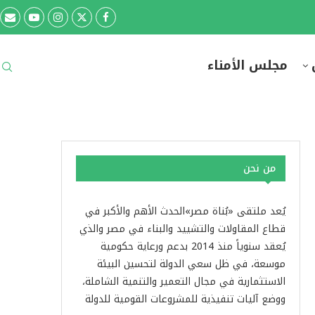
مجلس الأمناء
من نحن
يُعد ملتقى «بُناة مصر»الحدث الأهم والأكبر في
قطاع المقاولات والتشييد والبناء في مصر والذي
يُعقد سنوياً منذ 2014 بدعم ورعاية حكومية
موسعة، في ظل سعي الدولة لتحسين البيئة
الاستثمارية في مجال التعمير والتنمية الشاملة،
ووضع آليات تنفيذية للمشروعات القومية للدولة