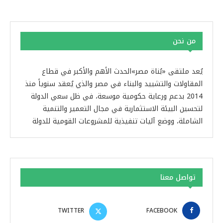
من نحن
يُعد ملتقى «بُناة مصر»الحدث الأهم والأكبر في قطاع
المقاولات والتشييد والبناء في مصر والذي يُعقد سنوياً منذ
2014 بدعم ورعاية حكومية موسعة، في ظل سعي الدولة
لتحسين البيئة الاستثمارية في مجال التعمير والتنمية
الشاملة، ووضع آليات تنفيذية للمشروعات القومية للدولة
تواصل معنا
TWITTER
FACEBOOK