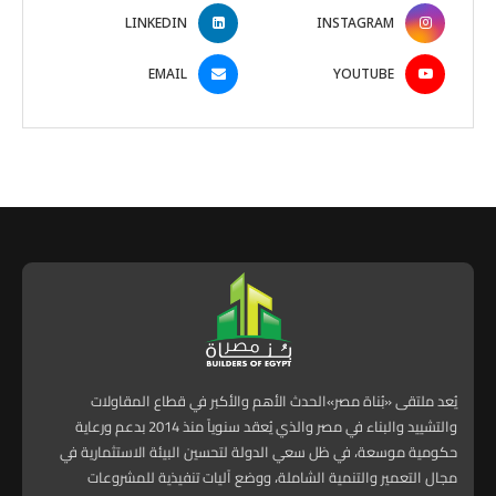
LINKEDIN
INSTAGRAM
EMAIL
YOUTUBE
يُعد ملتقى «بُناة مصر»الحدث الأهم والأكبر في قطاع المقاولات
والتشييد والبناء في مصر والذي يُعقد سنوياً منذ 2014 بدعم ورعاية
حكومية موسعة، في ظل سعي الدولة لتحسين البيئة الاستثمارية في
مجال التعمير والتنمية الشاملة، ووضع آليات تنفيذية للمشروعات