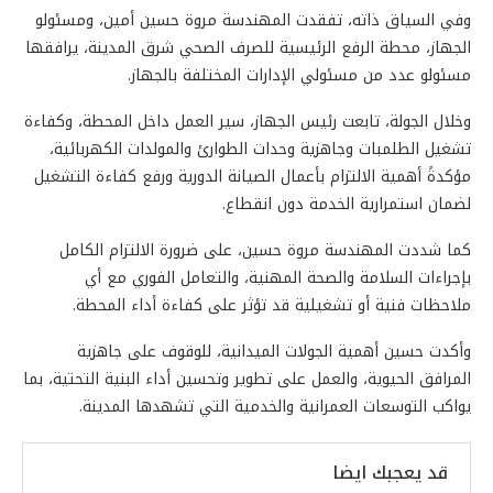
وفي السياق ذاته، تفقدت المهندسة مروة حسين أمين، ومسئولو
الجهاز، محطة الرفع الرئيسية للصرف الصحي شرق المدينة، يرافقها
مسئولو عدد من مسئولي الإدارات المختلفة بالجهاز.
وخلال الجولة، تابعت رئيس الجهاز، سير العمل داخل المحطة، وكفاءة
تشغيل الطلمبات وجاهزية وحدات الطوارئ والمولدات الكهربائية،
مؤكدةً أهمية الالتزام بأعمال الصيانة الدورية ورفع كفاءة التشغيل
لضمان استمرارية الخدمة دون انقطاع.
كما شددت المهندسة مروة حسين، على ضرورة الالتزام الكامل
بإجراءات السلامة والصحة المهنية، والتعامل الفوري مع أي
ملاحظات فنية أو تشغيلية قد تؤثر على كفاءة أداء المحطة.
وأكدت حسين أهمية الجولات الميدانية، للوقوف على جاهزية
المرافق الحيوية، والعمل على تطوير وتحسين أداء البنية التحتية، بما
يواكب التوسعات العمرانية والخدمية التي تشهدها المدينة.
قد يعجبك ايضا