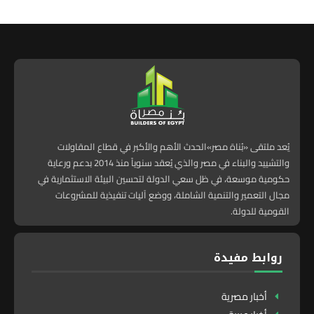
يُعد ملتقى «بُناة مصر»الحدث الأهم والأكبر في قطاع المقاولات
والتشييد والبناء في مصر والذي يُعقد سنوياً منذ 2014 بدعم ورعاية
حكومية موسعة، في ظل سعي الدولة لتحسين البيئة الاستثمارية في
مجال التعمير والتنمية الشاملة، ووضع آليات تنفيذية للمشروعات
القومية للدولة.
روابط مفيدة
أخبار مصرية