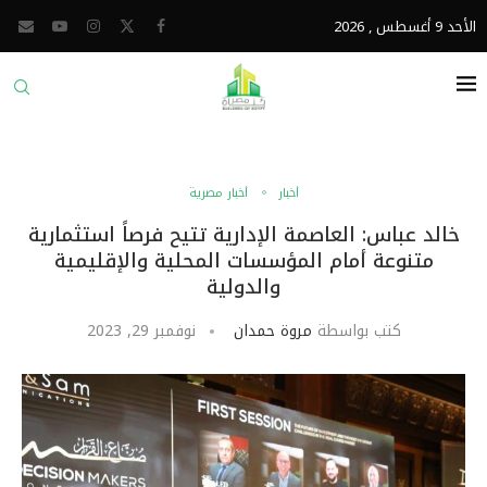
الأحد 9 أغسطس , 2026
أخبار
أخبار مصرية
خالد عباس: العاصمة الإدارية تتيح فرصاً استثمارية
متنوعة أمام المؤسسات المحلية والإقليمية
والدولية
كتب بواسطة
مروة حمدان
نوفمبر 29, 2023