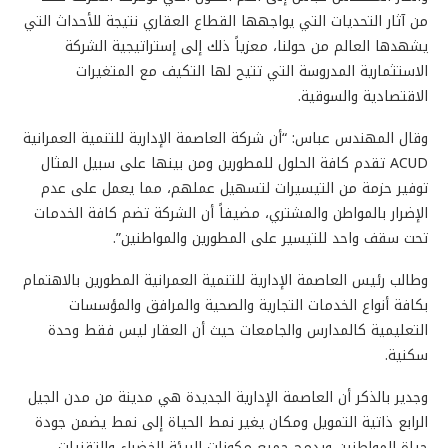
من آثار التحديات التي يواجهها القطاع العقاري نتيجة للأحداث التي
يشهدها العالم من حولنا، معزياً ذلك إلى إستراتيجية الشركة
الاستثمارية المدروسة التي تتيح لها التكيف مع المتغيرات
الاقتصادية والسوقية.
وقال المهندس عباس: “أن شركة العاصمة الإدارية للتنمية العمرانية
ACUD تقدم كافة الحلول للمطورين ومن بينها على سبيل المثال
توفير حزمة من التيسيرات لتسهيل عملهم، مما يعمل على عدم
الإضرار بالمواطن والمشتري، مضيفاً أن الشركة تضم كافة الخدمات
تحت سقف واحد للتيسير على المطورين والمواطنين”.
وطالب رئيس العاصمة الإدارية للتنمية العمرانية المطورين بالاهتمام
بكافة أنواع الخدمات التجارية والصحية والمرافق والمؤسسات
التعليمية كالمدارس والجامعات حيث أن العقار ليس فقط وحدة
سكنية.
وجدير بالذكر أن العاصمة الإدارية الجديدة هي مدينة من مدن الجيل
الرابع ذاتية التمويل ومكان يغير نمط الحياة إلى نمط يضمن جودة
حياة المواطنين ويدمج جميع مكونات البيئة الخضراء والتقنيات