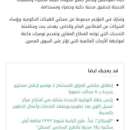
الحديثة لتحقيق مدينة ذكية وخضراء ومستدامة.
وشارك في المؤتمر مجموعة من ممثلي الهيئات الحكومية ورؤساء
الشركات من القطاعين العام والخاص، بهدف بحث ومناقشة
التحديات التي تواجه القطاع العقاري وتقديم توصيات فاعلة
لمواجهة الأزمات العالمية التي تؤثر على السوق المصري.
قد يعجبك ايضا
إنطلاق ملتقى العراق للاستثمار 2 نوفمبر لإعلان مشاريع
جديدة بـ 6 مجالات تنموية
رئيس جهاز النوبارية الجديدة يشارك في افتتاح مركز
غسيل كلوي بعد تطويره..ويتفقد الخدمات وأعمال التطوير
بالمدينة
“الإسكان”: غداً.. طرح كراسة شروط ۲۳۳۳ قطعة أرض
سكنية بـ18 مدينة بالطرح السادس “مسكن”