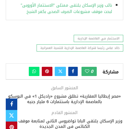
نائب وزير الإسكان يلتقى ممثلى “الاستثمار الأوروبى”
لبحث موقف مشروعات الصرف الصحى بكفر الشيخ
الاستثمار في العاصمة الإدارية
خالد عباس رئيسا لشركة العاصمة الإدارية للتنمية العمرانية
0
مشاركة
المنشور السابق
«مصر إيطاليا العقارية» تطلق مشروع «راديكل 1» في البوسكو
بالعاصمة الإدارية باستثمارات 6 مليار جنيه
المنشور القادم
وزير الإسكان يلتقي البابا تواضروس الثاني لمتابعة موقف تنفيذ
الكنائس فى المدن الجديدة