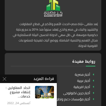
يُعد ملتقى «بُناة مصر»الحدث الأهم والأكبر في قطاع المقاولات
والتشييد والبناء في مصر والذي يُعقد سنوياً منذ 2014 بدعم ورعاية
حكومية موسعة، في ظل سعي الدولة لتحسين البيئة الاستثمارية في
مجال التعمير والتنمية الشاملة، ووضع آليات تنفيذية للمشروعات
القومية للدولة.
روابط مفيدة
أخبار مصرية
قراءة المزيد
أخبار عربية
أخبار افريقية
اتحاد المقاولين :
إنتهاء مشروع
أخبار جرين تكنولوجى
خدمات...
أخبار مؤسسات دعم وتطوير
أغسطس 24, 2022