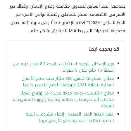
يقدمها الخط الساخن لصندوق مكافحة وعلاج الإدمان، وكذلك دور
الأسر فى الاكتشاف المبكر للتعاطى وكيفية تواصل الأسرة مع
الخط الساخن “16023” لعلاج الإدمان مجانًا وفى سرية تامة، ضمن
مجموعة المبادرات التى يطلقها الصندوق بشكل دائم .
قد يعجبك ايضا
وزير الإسكان : توجيه استثمارات بقيمة 8.9 مليار جنيه فى
مدينة 15 مايو خلال 9 سنوات
قطاع المقاولات يُحقق 800 مليار جنيه بحجم الأعمال
المحلية بنهاية 2021..وتوجهات لدعم التصدير خارجيا
قطاع «التشييد» يواجه موجة جديدة من إرتفاع أسعار
مدخلات البناء..ومطالب بمهلة إضافية وأولوية للمشروعات
العاجلة
جهاز مدينة العبور الجديدة : إنهاء مشروعات البنية
التحتية تمهيدا لتسليم قطع الأراضى قريبا