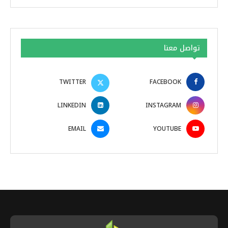
تواصل معنا
TWITTER
FACEBOOK
LINKEDIN
INSTAGRAM
EMAIL
YOUTUBE