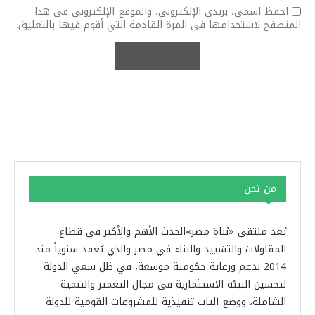
احفظ اسمي، بريدي الإلكتروني، والموقع الإلكتروني في هذا
المتصفح لاستخدامها في المرة القادمة التي أقوم فيها بالتعليق.
من نحن
يُعد ملتقى «بُناة مصر»الحدث الأهم والأكبر في قطاع
المقاولات والتشييد والبناء في مصر والذي يُعقد سنوياً منذ
2014 بدعم ورعاية حكومية موسعة، في ظل سعي الدولة
لتحسين البيئة الاستثمارية في مجال التعمير والتنمية
الشاملة، ووضع آليات تنفيذية للمشروعات القومية للدولة