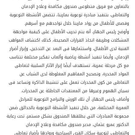
بالتعاون مع فريق متطوعى صندوق مكافحة وعلاج الإدمان
والتعاطى، بتنفيذ مبادرة توعوية بمارينا، تتضمن الأنشطة التوعوية
وقصص للأطفال من رواد مارينا خلال تواجدهم مع أسرهم.
وأوضح رئيس الجهاز، أنه يتم تدريب الأطفال على كيفية مواجهة
المشكلات وطريقة اتخاذ القرارات الصحيحة، كذلك اكتشاف المواهب
الفنية لدى الأطفال، واستثمارها فى البعد عن التدخين، وإبراز أضرار
الإدمان، وأيضا تنفيذ أنشطة رياضية وألعاب تفكير مختلفة تتناسب
مع كل مرحلة عمرية، تستهدف أيضًا إبراز الآثار السلبية لتعاطى
المواد المخدرة، وتصحيح المفاهيم المغلوطة لدى الشباب عن
التعاطى من كون المخدرات تعمل على تنشيط الذاكرة وتساعد فى
نسيان الهموم وغيرها من المعتقدات الخاطئة عن المخدرات.
وأضاف رئيس الجهاز، أن تلك الورش والبرامج التوعوية للمراحل
العمرية المختلفة، من خلال تنفيذ الأنشطة التوعوية بالحدائق ضمن
مجموعة المبادرات التي يطلقها الصندوق بشكل مستمر، تحت رعاية
الدكتور عمرو عثمان، مدير صندوق مكافحة وعلاج الإدمان
والتعاطي، لتوعية سكان القرى السياحية وروادها بأضرار تعاطى