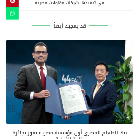
في تنفيذها شركات مقاولات مصرية
قد يعجبك أيضاً
بنك الطعام المصري أول مؤسسة مصرية تفوز بجائزة