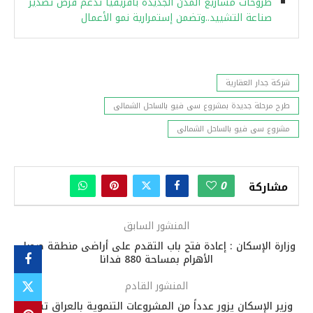
طروحات مشاريع المدن الجديدة بأفريقيا تدعم فرص تصدير
صناعة التشييد..وتضمن إستمرارية نمو الأعمال
شركة جدار العقارية
طرح مرحلة جديدة بمشروع سى فيو بالساحل الشمالى
مشروع سى فيو بالساحل الشمالى
0
مشاركة
المنشور السابق
وزارة الإسكان : إعادة فتح باب التقدم على أراضى منطقة صحراء
الأهرام بمساحة 880 فدانا
المنشور القادم
وزير الإسكان يزور عدداً من المشروعات التنموية بالعراق تشارك