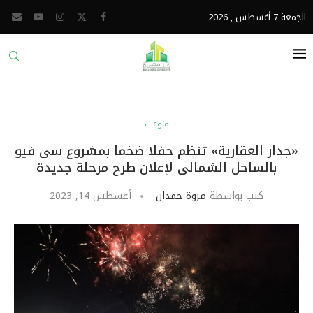
الجمعة 7 أغسطس , 2026
منوعات
«جدار العقارية» تنظم حفلا ضخما بمشروع سى فيو
بالساحل الشمالى لإعلان طرح مرحلة جديدة
كتب بواسطة
مروة حمدان
أغسطس 14, 2023