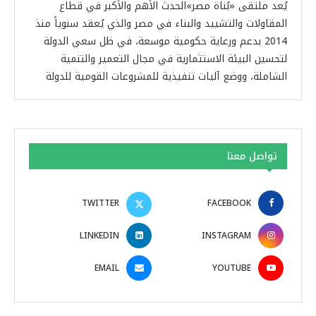
يُعد ملتقى «بُناة مصر»الحدث الأهم والأكبر في قطاع
المقاولات والتشييد والبناء في مصر والذي يُعقد سنوياً منذ
2014 بدعم ورعاية حكومية موسعة، في ظل سعي الدولة
لتحسين البيئة الاستثمارية في مجال التعمير والتنمية
الشاملة، ووضع آليات تنفيذية للمشروعات القومية للدولة
تواصل معنا
TWITTER
FACEBOOK
LINKEDIN
INSTAGRAM
EMAIL
YOUTUBE