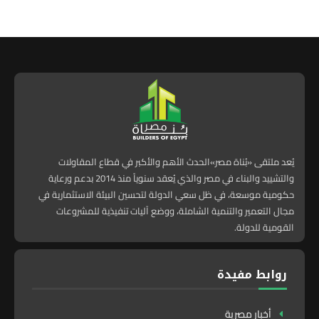
يُعد ملتقى «بُناة مصر»الحدث الأهم والأكبر في قطاع المقاولات
والتشييد والبناء في مصر والذي يُعقد سنوياً منذ 2014 بدعم ورعاية
حكومية موسعة، في ظل سعي الدولة لتحسين البيئة الاستثمارية في
مجال التعمير والتنمية الشاملة، ووضع آليات تنفيذية للمشروعات
القومية للدولة.
روابط مفيدة
أخبار مصرية