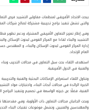
يبحث الاتحاد الأفريقى لمنظمات مقاولى التشييد فرص التعاون
والتى تشمل تنفيذ برامج تدريبية مشتركة لصالح شركات المقا
وفى إطار تعزيز التعاون الأفريقي المشترك ودعم تطوير قطاع
التشييد والبناء لقاءا مع المركز القومى لبحوث الإسكان و
إدارة المركز القومى لبحوث الإسكان والبناء، و المهندس حسن ع
العام للإتحاد.
استهدف اللقاء بحث سبل التعاون في مجالات التدريب وبناء ال
والفنية في الدول الأفريقية.
وتناول اللقاء استعراض الإمكانات البحثية والفنية والتدريبية 
الخبرة الرائدة في مجالات أبحاث البناء، واختبارات مواد التشي
الفنية، فضلًا عن خبرته الواسعة في تصميم وتنفيذ البرامج ال
وبحث الجانبان مجالات التعاون ذات الأولوية، وفي مقدمتها 
والمهندسين والفنيين، وتشمل موضوعات تقنيات البناء الحديثة