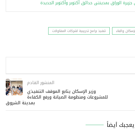
سكان والبناء
تنفيذ برامج تدريبية لشركات المقاولات
المنشور القادم
وزير الإسكان يتابع الموقف التنفيذي
للمشروعات ومنظومة الصيانة ورفع الكفاءة
بمدينة الشروق
عجبك أيضاً