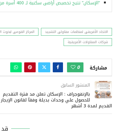
“الإسكان” تتيح تخصيص أراضى سكنية لـ 400 أسرة من جزيرة الوراق بمدينتى حدائق أكتوبر وأكتوبر الجديدة
الاتحاد الأفريقى لمنظمات مقاولى التشييد
المركز القومى لبحوث الإ
شركات المقاولات الأفريقية
0
مشاركة
المنشور السابق
بالإنفوجراف : الإسكان تعلن مد فترة التقديم
للحصول علي وحدات بديلة وفقآ لقانون الإيجار
القديم لمدة 3 أشهر
قد ي