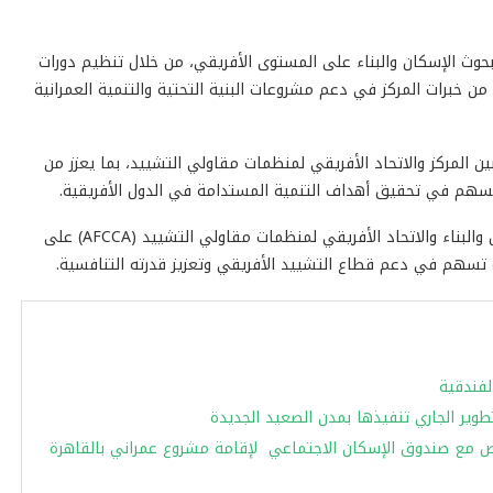
 لبحوث الإسكان والبناء على المستوى الأفريقي، من خلال تنظيم دورات
ن خبرات المركز في دعم مشروعات البنية التحتية والتنمية العمرانية
 المركز والاتحاد الأفريقي لمنظمات مقاولي التشييد، بما يعزز من
ويسهم في تحقيق أهداف التنمية المستدامة في الدول الأفريقية.
ويعكس الاجتماع حرص كل من المركز القومى لبحوث الإسكان والبناء والاتحاد الأفريقي لمنظمات مقاولي التشييد (AFCCA) على
لة تسهم في دعم قطاع التشييد الأفريقي وتعزيز قدرته التنافسية.
لفندقية
طوير الجاري تنفيذها بمدن الصعيد الجديدة
ض مع صندوق الإسكان الاجتماعي لإقامة مشروع عمراني بالقاهرة