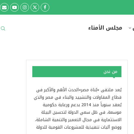
مجلس الأمناء
من نحن
يُعد ملتقى «بُناة مصر»الحدث الأهم والأكبر في
قطاع المقاولات والتشييد والبناء في مصر والذي
يُعقد سنوياً منذ 2014 بدعم ورعاية حكومية
موسعة، في ظل سعي الدولة لتحسين البيئة
الاستثمارية في مجال التعمير والتنمية الشاملة،
ووضع آليات تنفيذية للمشروعات القومية للدولة