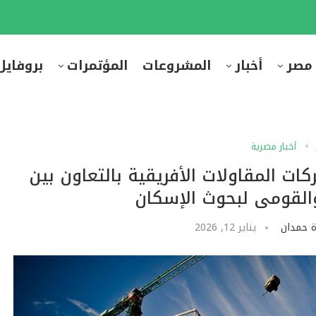
 مصر
أخبار
المشروعات
المؤتمرات
بروفايل
أخبار مصرية
كات المقاولات الأفريقية بالتعاون بين
والقومى لبحوث الإسكان
 حمدان
يناير 12, 2026