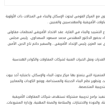
 مع المركز القومى لبحوث الإسكان والبناء فى المجالات ذات الأولوية
ولات الأفريقية والمهندسيين والفنيين .
 التشييد والبناء في القارة، عقد الاتحاد الأفريقى لمنظمات مقاولى
البناء بحضور الدكتور المهندس محمد مسعود السعداوى، رئيس مجلس
بد العزيز، رئيس الإتحاد الأفريقى ، والسفير حاتم تاج الدين، الأمين
قدرات ونقل الخبرات الفنية لشركات المقاولات والكوادر الهندسية
المتميزة التي يتمتع بها مركز بحوث البناء والإسكان، باعتباره أحد بيوت
يد، وتطوير نظم البناء الحديثة والمستدامة، ووضع الكودات والمعايير
تدريبية المتخصصة.
تنفيذ برامج تدريبية مشتركة تستهدف شركات المقاولات الأفريقية
، والجودة والاختبارات، والسلامة والصحة المهنية، وإدارة المشروعات،