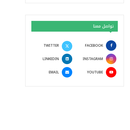
تواصل معنا
TWITTER
FACEBOOK
LINKEDIN
INSTAGRAM
EMAIL
YOUTUBE