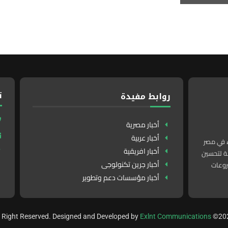
ت
روابط مفيدة
أخبار مصرية
أخبار عربية
ء في مصر
أخبار افريقية
لدولة لتحسين
أخبار جرين تكنولوجى
روعات
أخبار مؤسسات دعم وتطوير
Exlnt Communications
©20