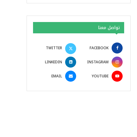
تواصل معنا
TWITTER
FACEBOOK
LINKEDIN
INSTAGRAM
EMAIL
YOUTUBE