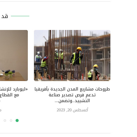
قد ي
طروحات مشاريع المدن الجديدة بأفريقيا
«ليوبارد للإنش
تدعم فرص تصدير صناعة
مع القطاع 
التشييد..وتضمن...
م
أغسطس 20, 2023
ما