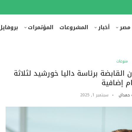
 مصر
أخبار
المشروعات
المؤتمرات
بروفايل
منوعات
القابضة برئاسة داليا خورشيد لثلاثة
م إضافية
 حمدان
سبتمبر 1, 2025