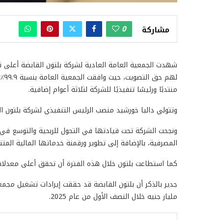
0
مشاركة
لهم
منتدبًا ورئيسًا تنفيذيًا للشركة
لثلاثة أعوام إضافية
.
وتتولي داليا خورشيد منصب الرئيس التنفيذي لشركة بلتون الق
ونجحت الشركة تحت قيادتها في التحول للربحية والتوسع في 
المصرفية، بالإضافة إلى تطوير ورقمنة خدماتها المالية المتن
كما استطاعت بلتون خلال هذه الفترة أن تحقق أعلى معدلات ن
جدير بالذكر أن بلتون القابضة
مليار جنيه خلال النصف الأول من عام 2025.