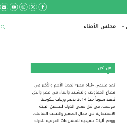
مجلس الأمناء
من نحن
يُعد ملتقى «بُناة مصر»الحدث الأهم والأكبر في
قطاع المقاولات والتشييد والبناء في مصر والذي
يُعقد سنوياً منذ 2014 بدعم ورعاية حكومية
موسعة، في ظل سعي الدولة لتحسين البيئة
الاستثمارية في مجال التعمير والتنمية الشاملة،
ووضع آليات تنفيذية للمشروعات القومية للدولة