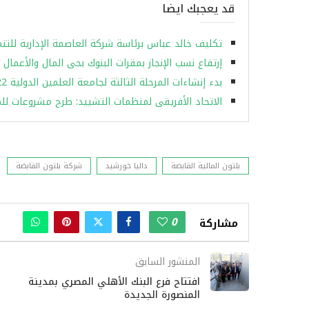
قد يعجبك ايضا
تكليف خالد عباس برئاسة شركة العاصمة الإدارية للتنمي
إرتفاع نسب الإنجاز بمقرات البنوك بحى المال والأعمال 
بدء إنشاءات المرحلة الثالثة لجامعة العلمين الدولية 2022..والإسناد لصالح شركة خاصة
الاتحاد الأفريقى لمنظمات التشييد: طرح مشروعات للم
بلتون المالية القابضة
داليا خورشيد
شركة بلتون القابضة
0
مشاركة
المنشور السابق
افتتاح فرع البنك الأهلي المصري بمدينة
المنصورة الجديدة