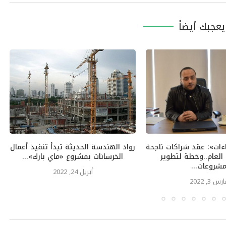
عجبك أيضاً
اءات»: عقد شراكات ناجحة
رواد الهندسة الحديثة تبدأ تنفيذ أعمال
العام..وخطة لتطوير
الخرسانات بمشروع «ماي بارك»...
شروعات...
أبريل 24, 2022
رس 3, 2022