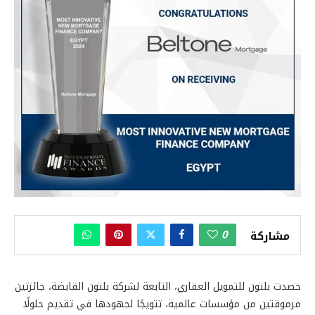
0
مشاركة
حصدت بلتون للتمويل العقاري، التابعة لشركة بلتون القابضة، جائزتين
مرموقتين من مؤسسات عالمية، تتويجًا لجهودها في تقديم حلولًا