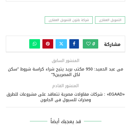
التمويل العقارى
شركة بلتون للتمويل العقارى
0
مشاركة
المنشور السابق
مى عبد الحميد: 950 مكتب بريد يتيح شراء كراسة شروط “سكن
لكل المصريين5”
المنشور القادم
«EGAAD» : شركات مقاولات مصرية تتعاقد على مشروعات للطرق
ومخرات للسيول فى الجابون
قد يعجبك أيضاً