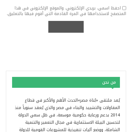
احفظ اسمي، بريدي الإلكتروني، والموقع الإلكتروني في هذا
المتصفح لاستخدامها في المرة القادمة التي أقوم فيها بالتعليق.
من نحن
يُعد ملتقى «بُناة مصر»الحدث الأهم والأكبر في قطاع
المقاولات والتشييد والبناء في مصر والذي يُعقد سنوياً منذ
2014 بدعم ورعاية حكومية موسعة، في ظل سعي الدولة
لتحسين البيئة الاستثمارية في مجال التعمير والتنمية
الشاملة، ووضع آليات تنفيذية للمشروعات القومية للدولة