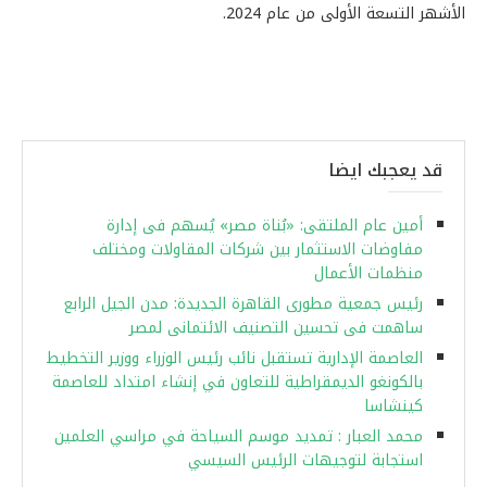
الأشهر التسعة الأولى من عام 2024.
قد يعجبك ايضا
أمين عام الملتقى: «بُناة مصر» يُسهم فى إدارة
مفاوضات الاستثمار بين شركات المقاولات ومختلف
منظمات الأعمال
رئيس جمعية مطورى القاهرة الجديدة: مدن الجيل الرابع
ساهمت فى تحسين التصنيف الائتمانى لمصر
العاصمة الإدارية تستقبل نائب رئيس الوزراء ووزير التخطيط
بالكونغو الديمقراطية للتعاون في إنشاء امتداد للعاصمة
كينشاسا
محمد العبار : تمديد موسم السياحة في مراسي العلمين
استجابة لتوجيهات الرئيس السيسي