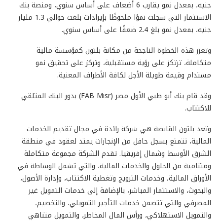
جنيه، بمعدل نمو يقارب 6 أضعاف على أساس سنوي، ومنصة بنك
الاستثمار التي سجلت نموًا ملحوظًا بإيرادات بلغت حوالي 1.3 مليار
جنيه، بمعدل نمو بلغ 2.4 ضعفًا على أساس سنوي.
وتعزز هذه الخطوة الناجحة من مكانة بلتون كمؤسسة مالية
متكاملة، ترتكز على رؤية مستقبلية، وتركز على تحقيق نمو
مستدام وقيمة طويلة الأجل لكافة الأطراف المعنية.
وقد قام بنك أبو ظبي الأول مصر (FAB Misr) بدور البنك المتلقي
للاكتتاب.
وتعد بلتون القابضة هي شركة رائدة في مجال تقديم الخدمات
المالية، تتمتع بسجل حافل من الإنجازات يمتد لعقود في منطقة
الشرق الأوسط وشمال إفريقيا. تقدم الشركة مجموعة متكاملة
ومتنامية من الحلول والخدمات المالية، والتي تشمل الوساطة في
الأوراق المالية، وخدمات الترويج وتغطية الاكتتاب، وإدارة الأصول،
والبحوث، والاستثمار المباشر، بالإضافة إلى خدمات التمويل غير
المصرفي والتي تتضمن خدمات التأجير التمويلي، والتخصيم،
والتمويل الاستهلاكي، ورأس المال المخاطر، والتمويل متناهي