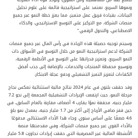
ونموها السريع. نعتمد على استراتيجية قائمة على علوم تحليل
البيانات، بقيادة فريق عمل متميز، مما يعزز خطة النمو عبر جميع
منصات الشركة، مع التركيز على التوسع الاستراتيجي، والذكاء
الاصطناعي، والتحول الرقمي.”
وسيتم توجيه حصيلة هذه الزيادة في رأس المال عبر جميع منصات
الشركة لدعم استراتيجية النمو من خلال التوسع في الأسواق ذات
النمو السريع، وتعزيز قدراتها على التوسع في الأنظمة الرقمية،
وتوسيع محفظة المنتجات والخدمات، بالإضافة إلى جذب أفضل
الكفاءات لتعزيز التميز التشغيلي ودفع عجلة الابتكار.
وقد حققت بلتون في عام 2024 نتائج مالية استثنائية تعكس نجاح
مرحلة النمو، حيث ارتفعت الإيرادات التشغيلية المجمعة إلى نحو 7.2
مليار جنيه، محققة نموًا يقارب 4 أضعاف مقارنة بالعام السابق، في
حين قفز صافي الأرباح إلى أكثر من 1.7 مليار جنيه، بمعدل نمو بلغ
4.6 ضعفًا على أساس سنوي. وجاء هذا الأداء الاستثنائي مدفوعًا
بالأداء القوي عبر جميع منصات الشركة، وفي مقدمتها منصة
الأنشطة المالية غير المصرفية التي حققت إيرادات تجاوزت 5.8 مليار