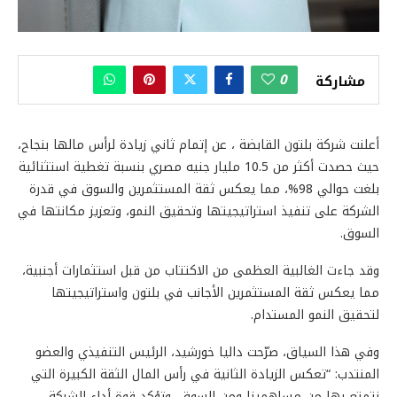
0
مشاركة
أعلنت شركة بلتون القابضة ، عن إتمام ثاني زيادة لرأس مالها بنجاح،
حيث حصدت أكثر من 10.5 مليار جنيه مصري بنسبة تغطية استثنائية
بلغت حوالي 98%، مما يعكس ثقة المستثمرين والسوق في قدرة
الشركة على تنفيذ استراتيجيتها وتحقيق النمو، وتعزيز مكانتها في
السوق.
وقد جاءت الغالبية العظمى من الاكتتاب من قبل استثمارات أجنبية،
مما يعكس ثقة المستثمرين الأجانب في بلتون واستراتيجيتها
لتحقيق النمو المستدام.
وفي هذا السياق، صرّحت داليا خورشيد، الرئيس التنفيذي والعضو
المنتدب: “تعكس الزيادة الثانية في رأس المال الثقة الكبيرة التي
نتمتع بها من مساهمينا ومن السوق، وتؤكد قوة أداء الشركة