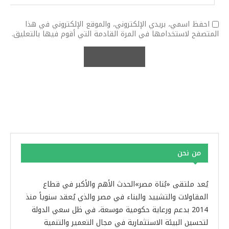
احفظ اسمي، بريدي الإلكتروني، والموقع الإلكتروني في هذا
المتصفح لاستخدامها في المرة القادمة التي أقوم فيها بالتعليق.
من نحن
يُعد ملتقى «بُناة مصر»الحدث الأهم والأكبر في قطاع
المقاولات والتشييد والبناء في مصر والذي يُعقد سنوياً منذ
2014 بدعم ورعاية حكومية موسعة، في ظل سعي الدولة
لتحسين البيئة الاستثمارية في مجال التعمير والتنمية