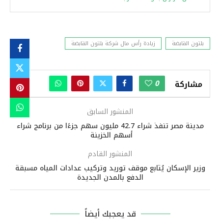
بلتون القابضة
زيادة رأس مال شركة بلتون القابضة
0
مشاركة
المنشور السابق
مدينة مصر تنفذ شراء 42.7 مليون سهم جزءًا من برنامج شراء
أسهم الخزينة
المنشور القادم
وزير الإسكان يُتابع موقف توريد وتركيب عدادات المياه مسبقة
الدفع بالمدن الجديدة
قد يعجبك أيضاً