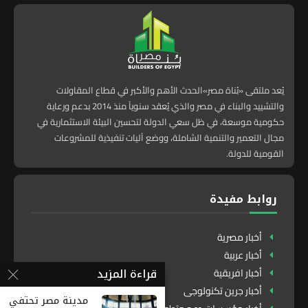
يُعد ملتقى «بُناة مصر»الحدث الأهم والأكبر في قطاع المقاولات
والتشييد والبناء في مصر والذي يُعقد سنوياً منذ 2014 بدعم ورعاية
حكومية موسعة، في ظل سعي الدولة لتحسين البيئة الاستثمارية في
مجال التعمير والتنمية الشاملة، ووضع آليات تنفيذية للمشروعات
القومية للدولة.
روابط مفيدة
أخبار مصرية
أخبار عربية
قراءة المزيد
أخبار افريقية
أخبار جرين تكنولوجى
مدينة مصر تحتفي