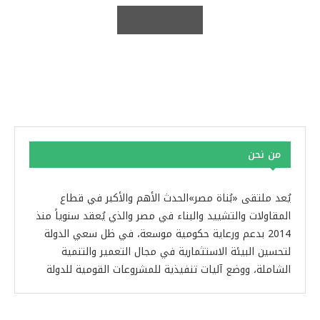
من نحن
يُعد ملتقى «بُناة مصر»الحدث الأهم والأكبر في قطاع
المقاولات والتشييد والبناء في مصر والذي يُعقد سنوياً منذ
2014 بدعم ورعاية حكومية موسعة، في ظل سعي الدولة
لتحسين البيئة الاستثمارية في مجال التعمير والتنمية
الشاملة، ووضع آليات تنفيذية للمشروعات القومية للدولة