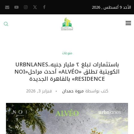
الأحد 9 أغسطس , 2026
منوعات
باستثمارات تبلغ ٢ مليار جنيه..URBNLANES
الكويتية تطلق «ALVÉO» أحدث مراحل«NOI
RESIDENCE» بالقاهرة الجديدة
كتب بواسطة
مروة حمدان
فبراير 3, 2026