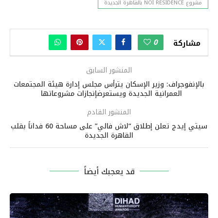
مشروع NOI RESIDENCE بالقاهرة الجديدة
0
مشاركة
المنشور السابق
بالإنفوجراف: وزير الإسكان يترأس مجلس إدارة هيئة المجتمعات
العمرانية الجديدة ويستعرضإنجازات مشروعاتها
المنشور القادم
سيتي إيدج تعلن إطلاق “لاش فالي” على مساحة 60 فداناً بقلب
القاهرة الجديدة
قد يعجبك أيضاً