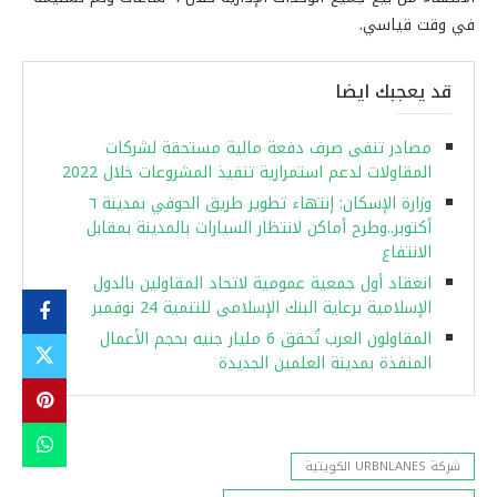
في وقت قياسي.
قد يعجبك ايضا
مصادر تنفى صرف دفعة مالية مستحقة لشركات
المقاولات لدعم استمرارية تنفيذ المشروعات خلال 2022
وزارة الإسكان: إنتهاء تطوير طريق الحوفي بمدينة ٦
أكتوبر..وطرح أماكن لانتظار السيارات بالمدينة بمقابل
الانتفاع
انعقاد أول جمعية عمومية لاتحاد المقاولين بالدول
الإسلامية برعاية البنك الإسلامى للتنمية 24 نوفمبر
المقاولون العرب تُحقق 6 مليار جنيه بحجم الأعمال
المنفذة بمدينة العلمين الجديدة
شركة URBNLANES الكويتية