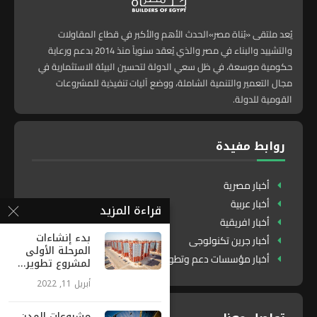
يُعد ملتقى «بُناة مصر»الحدث الأهم والأكبر في قطاع المقاولات
والتشييد والبناء في مصر والذي يُعقد سنوياً منذ 2014 بدعم ورعاية
حكومية موسعة، في ظل سعي الدولة لتحسين البيئة الاستثمارية في
مجال التعمير والتنمية الشاملة، ووضع آليات تنفيذية للمشروعات
القومية للدولة.
روابط مفيدة
أخبار مصرية
أخبار عربية
قراءة المزيد
أخبار افريقية
بدء إنشاءات
أخبار جرين تكنولوجى
المرحلة الأولى
أخبار مؤسسات دعم وتطوير
لمشروع تطوير...
أبريل 11, 2022
مشروعات المدن