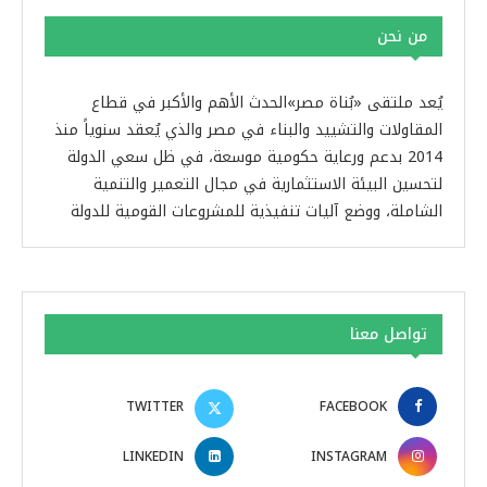
من نحن
يُعد ملتقى «بُناة مصر»الحدث الأهم والأكبر في قطاع
المقاولات والتشييد والبناء في مصر والذي يُعقد سنوياً منذ
2014 بدعم ورعاية حكومية موسعة، في ظل سعي الدولة
لتحسين البيئة الاستثمارية في مجال التعمير والتنمية
الشاملة، ووضع آليات تنفيذية للمشروعات القومية للدولة
تواصل معنا
TWITTER
FACEBOOK
LINKEDIN
INSTAGRAM