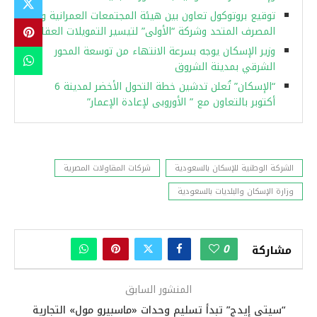
توقيع بروتوكول تعاون بين هيئة المجتمعات العمرانية و
المصرف المتحد وشركة “الأولى” لتيسير التمويلات العقارية
وزير الإسكان يوجه بسرعة الانتهاء من توسعة المحور
الشرقي بمدينة الشروق
“الإسكان” تُعلن تدشين خطة التحول الأخضر لمدينة 6
أكتوبر بالتعاون مع ” الأوروبى لإعادة الإعمار”
الشركة الوطنية للإسكان بالسعودية
شركات المقاولات المصرية
وزارة الإسكان والبلديات بالسعودية
0
مشاركة
المنشور السابق
“سيتي إيدج” تبدأ تسليم وحدات «ماسبيرو مول» التجارية