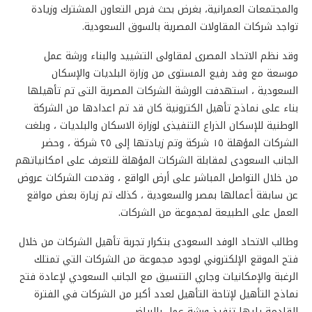
والمجتمعات العمرانية، بغرض بحث فرص التعاون المشترك وزيادة
تواجد شركات المقاولات المصرية بالسوق السعودية.
وقد نظم الاتحاد المصرى لمقاولى التشييد والبناء ورشة عمل
موسعة مع وفد رفيع المستوى من وزارة البلديات والإسكان
السعودية ، استهدفت الورشة الشركات المصرية التى تم تأهيلها
بناء على نماذج تأهيل الكترونية كان قد تم اعدادها من الشركة
الوطنية للإسكان الذراع التنفيذى لوزارة الاسكان والبلديات ، وبلغت
الشركات المؤهلة ١٥ شركة وتم زيادتها إلى ٢٥ شركة ، وحضر
الجانب السعودى لمقابلة الشركات المؤهلة للتعرف على امكانياتهم
من خلال التواصل المباشر على أرض الواقع ، وقدمت الشركات عروض
عن سابقة أعمالها بمصر والسعودية ، كذلك تم زيارة بعض مواقع
العمل على الطبيعة لمجموعة من الشركات.
وطالب الاتحاد الوفد السعودى بتكرار تجربة تأهيل الشركات من خلال
فتح الموقع الإلكتروني لوجود مجموعة من الشركات التي تمتلك
الرغبة والإمكانيات وجاري التنسيق مع الجانب السعودي لإعادة فتح
نماذج التأهيل لإتاحة التأهيل لعدد أكبر من الشركات في الفترة
القادمة يليها تنفيذ ورشة عمل بالرياض .