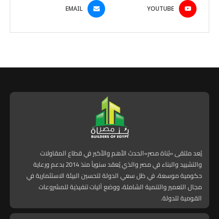
EMAIL
YOUTUBE
يُعد ملتقى «بُناة مصر»الحدث الأهم والأكبر في قطاع المقاولات
والتشييد والبناء في مصر والذي يُعقد سنوياً منذ 2014 بدعم ورعاية
حكومية موسعة، في ظل سعي الدولة لتحسين البيئة الاستثمارية في
مجال التعمير والتنمية الشاملة، ووضع آليات تنفيذية للمشروعات
القومية للدولة.