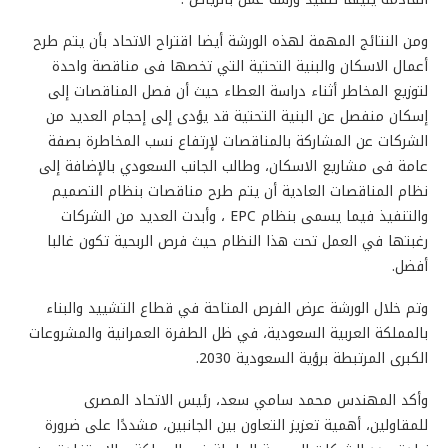
ومن النتائج المهمة لهذه الورشة أيضا اقتراح الاتحاد بأن يتم طرح
أعمال الاسكان والبنية التحتية التي تخصها فى مناقصة واحدة
لتوزيع المخاطر أثناء دراسة العطاء حيث أن فصل المناقصات إلى
إسكان منفصل عن البنية التحتية قد يؤدى إلى إحجام العديد من
الشركات عن المشاركة بالمناقصات لإرتفاع نسب المخاطرة بصفة
عامة فى مشاريع الاسكان، وطالب الجانب السعودي بالإضافة إلى
نظام المناقصات العادية أن يتم طرح مناقصات بنظام التصميم
والتنفيذ فيما يسمى بنظام EPC ، وأبدت العديد من الشركات
رغبتها في العمل تحت هذا النظام حيث فرص الربحية تكون غالبا
أفضل.
وتم خلال الورشة عرض الفرص المتاحة في قطاع التشييد والبناء
بالمملكة العربية السعودية، في ظل الطفرة العمرانية والمشروعات
الكبرى المرتبطة برؤية السعودية 2030.
وأكد المهندس محمد سامي سعد، رئيس الاتحاد المصرى
للمقاولين، أهمية تعزيز التعاون بين الجانبين، مشددًا على ضرورة