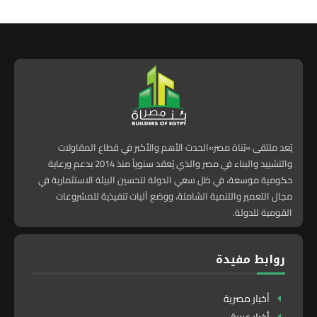
يُعد ملتقى «بُناة مصر»الحدث الأهم والأكبر في قطاع المقاولات
والتشييد والبناء في مصر والذي يُعقد سنوياً منذ 2014 بدعم ورعاية
حكومية موسعة، في ظل سعي الدولة لتحسين البيئة الاستثمارية في
مجال التعمير والتنمية الشاملة، ووضع آليات تنفيذية للمشروعات
القومية للدولة.
روابط مفيدة
أخبار مصرية