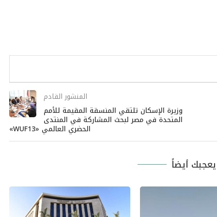
المنشور القادم
وزيرة الإسكان تلتقي المنسقة المقيمة للأمم
المتحدة في مصر لبحث المشاركة في المنتدى
الحضري العالمي «WUF13»
عجبك أيضاً