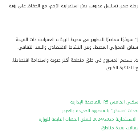
مرحلة ضمن تسلسل مدروس يعزز استمرارية الزخم، مع الحفاظ على رؤية
” نموذجًا معاصرًا للتطوير في محيط البيئات العمرانية ذات القيمة
لسياق العمراني المحيط، وبين النشاط الاقتصادي والبعد الثقافي.
مية، يسهم المشروع في خلق منطقة أكثر حيوية واستدامة اقتصاديًا،
 للقاهرة الكبرى.
 بالعاصمة الإدارية
وحدات “مسكن” بالمنصورة الجديدة والعبور
ات التابعة للوزارة
إشغالات بعدة مناطق