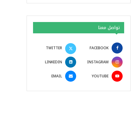
تواصل معنا
TWITTER
FACEBOOK
LINKEDIN
INSTAGRAM
EMAIL
YOUTUBE