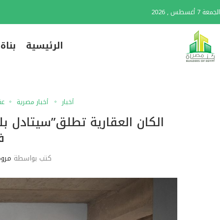
الجمعة 7 أغسطس , 2026
الرئيسية
بناة
أخبار
أخبار مصرية
عق
ف
كتب بواسطة
مروة