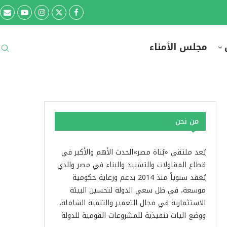
مجلس الأمناء
من نحن
يُعد ملتقى «بُناة مصر»الحدث الأهم والأكبر في
قطاع المقاولات والتشييد والبناء في مصر والذي
يُعقد سنوياً منذ 2014 بدعم ورعاية حكومية
موسعة، في ظل سعي الدولة لتحسين البيئة
الاستثمارية في مجال التعمير والتنمية الشاملة،
ووضع آليات تنفيذية للمشروعات القومية للدولة